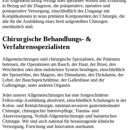
Ein Allgemeinchirurg verfügt über spezielles Wissen und Erfahrung
in Bezug auf die Diagnose, die präoperative, operative und
postoperative Versorgung, einschließlich des Umgangs mit
Komplikationen in neun primären Komponenten der Chirurgie, die
alle für die Ausbildung eines breit aufgestellten Chirurgen
unerlässlich sind.
Chirurgische Behandlungs- &
Verfahrensspezialisten
Allgemeinchirurgen sind chirurgische Spezialisten, die Patienten
betreuen, die Operationen am Bauch, der Haut, der Brust, den
Weichteilen oder dem endokrinen System benötigen, einschließlich
der Speiseröhre, des Magens, des Dünndarms, des Dickdarms, der
Leber, der Bauchspeicheldrüse, der Gallenblase und der
Gallengänge, unter anderen Organen.
Jeder unserer Allgemeinchirurgen hat eine fortgeschrittene
Fellowship-Ausbildung absolviert, einschließlich Schulungen in der
Kolon- und Rektalchirurgie, minimal-invasiver gastrointestinaler
Chirurgie, chirurgischer Intensivpflege, Trauma- und
Akutversorgung, Notfall-Allgemeinchirurgie und bariatrischen
Chirurgie. Wir sind auch national für herausragende klinische
Versorgung, Forschung und Innovation anerkannt.