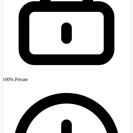
Afghanistan
+93
100% Private