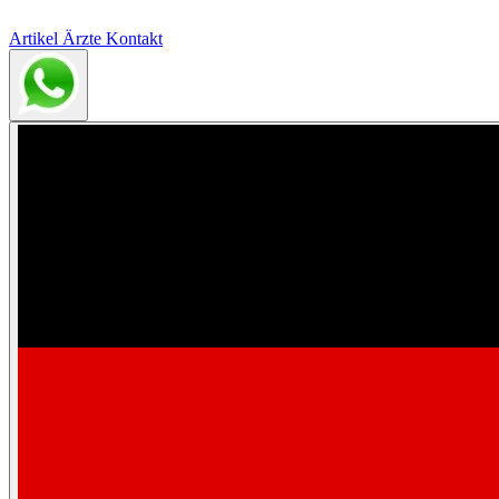
Artikel
Ärzte
Kontakt