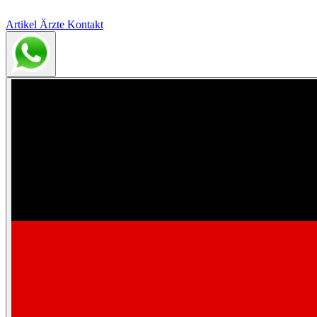
Artikel
Ärzte
Kontakt