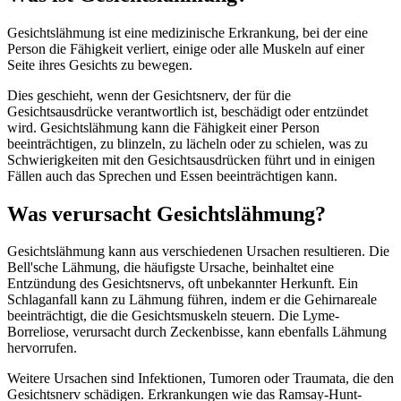
Gesichtslähmung ist eine medizinische Erkrankung, bei der eine
Person die Fähigkeit verliert, einige oder alle Muskeln auf einer
Seite ihres Gesichts zu bewegen.
Dies geschieht, wenn der Gesichtsnerv, der für die
Gesichtsausdrücke verantwortlich ist, beschädigt oder entzündet
wird. Gesichtslähmung kann die Fähigkeit einer Person
beeinträchtigen, zu blinzeln, zu lächeln oder zu schielen, was zu
Schwierigkeiten mit den Gesichtsausdrücken führt und in einigen
Fällen auch das Sprechen und Essen beeinträchtigen kann.
Was verursacht Gesichtslähmung?
Gesichtslähmung kann aus verschiedenen Ursachen resultieren. Die
Bell'sche Lähmung, die häufigste Ursache, beinhaltet eine
Entzündung des Gesichtsnervs, oft unbekannter Herkunft. Ein
Schlaganfall kann zu Lähmung führen, indem er die Gehirnareale
beeinträchtigt, die die Gesichtsmuskeln steuern. Die Lyme-
Borreliose, verursacht durch Zeckenbisse, kann ebenfalls Lähmung
hervorrufen.
Weitere Ursachen sind Infektionen, Tumoren oder Traumata, die den
Gesichtsnerv schädigen. Erkrankungen wie das Ramsay-Hunt-