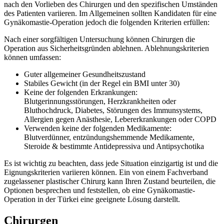
nach den Vorlieben des Chirurgen und den spezifischen Umständen
des Patienten variieren. Im Allgemeinen sollten Kandidaten für eine
Gynäkomastie-Operation jedoch die folgenden Kriterien erfüllen:
Nach einer sorgfältigen Untersuchung können Chirurgen die
Operation aus Sicherheitsgründen ablehnen. Ablehnungskriterien
können umfassen:
Guter allgemeiner Gesundheitszustand
Stabiles Gewicht (in der Regel ein BMI unter 30)
Keine der folgenden Erkrankungen:
Blutgerinnungsstörungen, Herzkrankheiten oder
Bluthochdruck, Diabetes, Störungen des Immunsystems,
Allergien gegen Anästhesie, Lebererkrankungen oder COPD
Verwenden keine der folgenden Medikamente:
Blutverdünner, entzündungshemmende Medikamente,
Steroide & bestimmte Antidepressiva und Antipsychotika
Es ist wichtig zu beachten, dass jede Situation einzigartig ist und die
Eignungskriterien variieren können. Ein von einem Fachverband
zugelassener plastischer Chirurg kann Ihren Zustand beurteilen, die
Optionen besprechen und feststellen, ob eine Gynäkomastie-
Operation in der Türkei eine geeignete Lösung darstellt.
Chirurgen