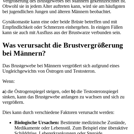
Vergrößerung des Brustgewebes bei Männern gekennzeichnet ist.
Obwohl sie in jedem Alter auftreten kann, wird sie am häufigsten
bei jugendlichen Jungen und älteren Männern beobachtet.
Gynäkomastie kann eine oder beide Brüste betreffen und mit
Empfindlichkeit oder Schmerzen einhergehen. In einigen Fällen
kann sie auch mit Ausfluss aus der Brustwarze verbunden sein.
Was verursacht die Brustvergrößerung
bei Männern?
Das Brustgewebe bei Männern vergrößert sich aufgrund eines
Ungleichgewichts von Östrogen und Testosteron.
Wenn:
a
) die Östrogenspiegel steigen, oder
b)
die Testosteronspiegel
sinken, kann das Brustgewebe anfangen zu wachsen und sich zu
vergrößern.
Dies kann durch verschiedene Faktoren verursacht werden:
Biologische Ursachen:
Bestimmte medizinische Zustände,
Medikamente oder Lebensstil. Zum Beispiel eine überaktive
Schilddrüse, Lebererkrankungen oder Steroide.