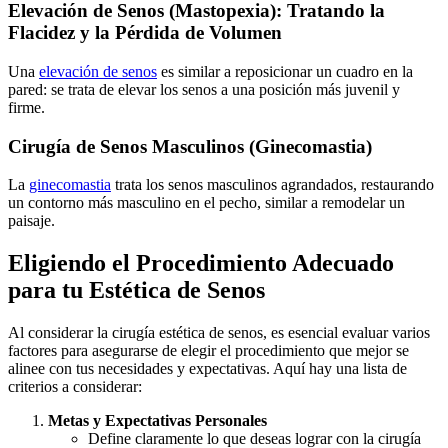
Elevación de Senos (Mastopexia): Tratando la
Flacidez y la Pérdida de Volumen
Una
elevación de senos
es similar a reposicionar un cuadro en la
pared: se trata de elevar los senos a una posición más juvenil y
firme.
Cirugía de Senos Masculinos (Ginecomastia)
La
ginecomastia
trata los senos masculinos agrandados, restaurando
un contorno más masculino en el pecho, similar a remodelar un
paisaje.
Eligiendo el Procedimiento Adecuado
para tu Estética de Senos
Al considerar la cirugía estética de senos, es esencial evaluar varios
factores para asegurarse de elegir el procedimiento que mejor se
alinee con tus necesidades y expectativas. Aquí hay una lista de
criterios a considerar:
Metas y Expectativas Personales
Define claramente lo que deseas lograr con la cirugía