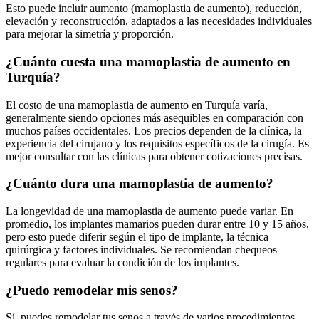
Esto puede incluir aumento (mamoplastia de aumento), reducción,
elevación y reconstrucción, adaptados a las necesidades individuales
para mejorar la simetría y proporción.
¿Cuánto cuesta una mamoplastia de aumento en
Turquía?
El costo de una mamoplastia de aumento en Turquía varía,
generalmente siendo opciones más asequibles en comparación con
muchos países occidentales. Los precios dependen de la clínica, la
experiencia del cirujano y los requisitos específicos de la cirugía. Es
mejor consultar con las clínicas para obtener cotizaciones precisas.
¿Cuánto dura una mamoplastia de aumento?
La longevidad de una mamoplastia de aumento puede variar. En
promedio, los implantes mamarios pueden durar entre 10 y 15 años,
pero esto puede diferir según el tipo de implante, la técnica
quirúrgica y factores individuales. Se recomiendan chequeos
regulares para evaluar la condición de los implantes.
¿Puedo remodelar mis senos?
Sí, puedes remodelar tus senos a través de varios procedimientos