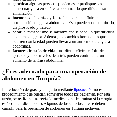
genética:
algunas personas pueden estar predispuestas a
almacenar grasa en su área abdominal, lo que dificulta su
eliminación.
hormonas:
el cortisol y la insulina pueden influir en la
acumulación de grasa abdominal. Esto puede ser determinado,
diagnosticado y tratado.
edad:
el metabolismo se ralentiza con la edad, lo que dificulta
la quema de grasa. Además, los cambios hormonales que
ocurren con la edad pueden llevar a un aumento de la grasa
abdominal.
factores de estilo de vida:
una dieta deficiente, falta de
ejercicio y altos niveles de estrés pueden contribuir a un
aumento de la grasa abdominal.
¿Eres adecuado para una operación de
abdomen en Turquía?
La reducción de grasa y el injerto mediante
liposucción
no es un
procedimiento que puedan someterse todos los pacientes. Por esta
razón, se realizará una revisión médica para determinar si la cirugía
está contraindicada o no. Algunos de los criterios que se deben
cumplir para la operación de abdomen en Turquía incluyen: