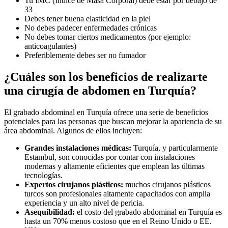
Tu IMC (Índice de Masa Corporal) debe estar por debajo de
33
Debes tener buena elasticidad en la piel
No debes padecer enfermedades crónicas
No debes tomar ciertos medicamentos (por ejemplo:
anticoagulantes)
Preferiblemente debes ser no fumador
¿Cuáles son los beneficios de realizarte
una cirugía de abdomen en Turquía?
El grabado abdominal en Turquía ofrece una serie de beneficios
potenciales para las personas que buscan mejorar la apariencia de su
área abdominal. Algunos de ellos incluyen:
Grandes instalaciones médicas:
Turquía, y particularmente
Estambul, son conocidas por contar con instalaciones
modernas y altamente eficientes que emplean las últimas
tecnologías.
Expertos cirujanos plásticos:
muchos cirujanos plásticos
turcos son profesionales altamente capacitados con amplia
experiencia y un alto nivel de pericia.
Asequibilidad:
el costo del grabado abdominal en Turquía es
hasta un 70% menos costoso que en el Reino Unido o EE.