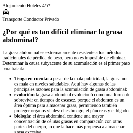
Alojamiento
Hoteles 4/5*
local_taxi
Transporte
Conductor Privado
¿Por qué es tan difícil eliminar la grasa
abdominal?
La grasa abdominal es extremadamente resistente a los métodos
tradicionales de pérdida de peso, pero no es imposible de eliminar.
Determinar la causa subyacente de su acumulación es el primer paso
para tratarla.
Tenga en cuenta:
a pesar de la mala publicidad, la grasa no
es mala en niveles saludables. Aquí hay algunas de las
principales razones para la acumulación de grasa abdominal:
evolución:
la grasa abdominal evolucionó como una forma de
sobrevivir en tiempos de escasez, porque el abdomen es un
área óptima para almacenar grasa, permitiendo también
proteger órganos vitales: el estómago, el páncreas y el hígado.
biología:
el área abdominal contiene una mayor
concentración de células grasas en comparación con otras
partes del cuerpo, lo que la hace más propensa a almacenar
grasa excesiva.