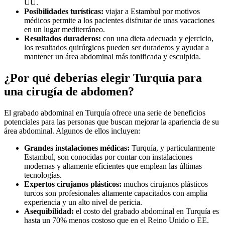
UU.
Posibilidades turísticas:
viajar a Estambul por motivos
médicos permite a los pacientes disfrutar de unas vacaciones
en un lugar mediterráneo.
Resultados duraderos:
con una dieta adecuada y ejercicio,
los resultados quirúrgicos pueden ser duraderos y ayudar a
mantener un área abdominal más tonificada y esculpida.
¿Por qué deberías elegir Turquía para
una cirugía de abdomen?
El grabado abdominal en Turquía ofrece una serie de beneficios
potenciales para las personas que buscan mejorar la apariencia de su
área abdominal. Algunos de ellos incluyen:
Grandes instalaciones médicas:
Turquía, y particularmente
Estambul, son conocidas por contar con instalaciones
modernas y altamente eficientes que emplean las últimas
tecnologías.
Expertos cirujanos plásticos:
muchos cirujanos plásticos
turcos son profesionales altamente capacitados con amplia
experiencia y un alto nivel de pericia.
Asequibilidad:
el costo del grabado abdominal en Turquía es
hasta un 70% menos costoso que en el Reino Unido o EE.