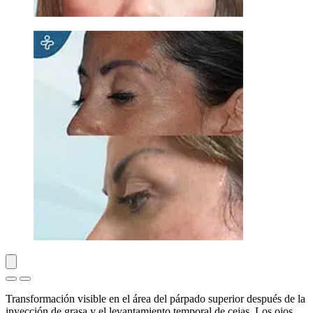
Transformación visible en el área del párpado superior después de la
inyección de grasa y el levantamiento temporal de cejas. Los ojos