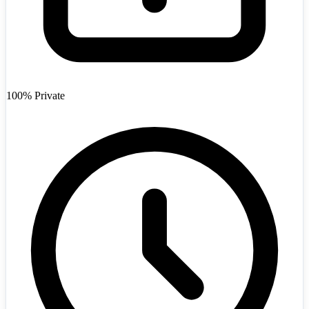
Afghanistan
+93
100% Private