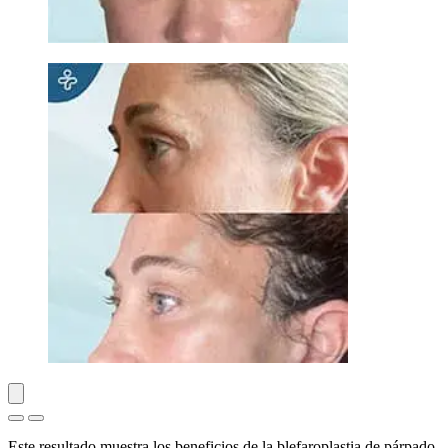
Este resultado muestra los beneficios de la blefaroplastia de párpado