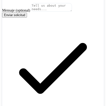
Mensaje
(optional)
Enviar solicitud
Algeria
+213