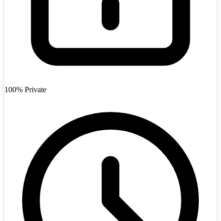
Afghanistan
+93
100% Private