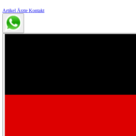
Artikel
Ärzte
Kontakt