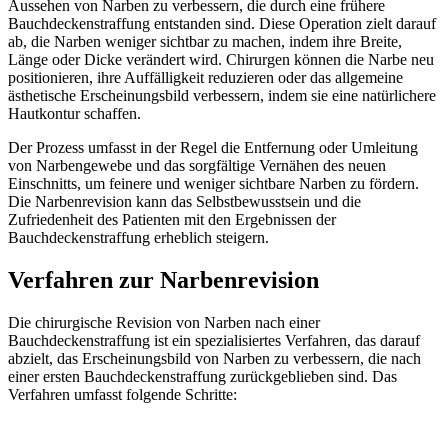
Aussehen von Narben zu verbessern, die durch eine frühere
Bauchdeckenstraffung entstanden sind. Diese Operation zielt darauf
ab, die Narben weniger sichtbar zu machen, indem ihre Breite,
Länge oder Dicke verändert wird. Chirurgen können die Narbe neu
positionieren, ihre Auffälligkeit reduzieren oder das allgemeine
ästhetische Erscheinungsbild verbessern, indem sie eine natürlichere
Hautkontur schaffen.
Der Prozess umfasst in der Regel die Entfernung oder Umleitung
von Narbengewebe und das sorgfältige Vernähen des neuen
Einschnitts, um feinere und weniger sichtbare Narben zu fördern.
Die Narbenrevision kann das Selbstbewusstsein und die
Zufriedenheit des Patienten mit den Ergebnissen der
Bauchdeckenstraffung erheblich steigern.
Verfahren zur Narbenrevision
Die chirurgische Revision von Narben nach einer
Bauchdeckenstraffung ist ein spezialisiertes Verfahren, das darauf
abzielt, das Erscheinungsbild von Narben zu verbessern, die nach
einer ersten Bauchdeckenstraffung zurückgeblieben sind. Das
Verfahren umfasst folgende Schritte: