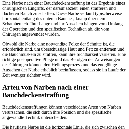
Eine Narbe nach einer Bauchdeckenstraffung ist das Ergebnis eines
chirurgischen Eingriffs, der darauf abzielt, einen strafferen und
flacheren Bauch zu schaffen. Diese Narbe verläuft typischerweise
horizontal entlang des unteren Bauches, knapp über dem
Schambereich. Ihre Länge und ihr Aussehen hängen vom Umfang
der Operation und den spezifischen Techniken ab, die vom
Chirurgen angewendet wurden.
Obwohl die Narbe eine notwendige Folge der Schnitte ist, die
erforderlich sind, um überschüssige Haut und Fett zu entfernen und
die Bauchmuskeln zu straffen, kann ihre Sichtbarkeit variieren. Eine
richtige postoperative Pflege und das Befolgen der Anweisungen
des Chirurgen können den Heilungsprozess und das endgültige
Aussehen der Narbe erheblich beeinflussen, sodass sie im Laufe der
Zeit weniger sichtbar wird.
Arten von Narben nach einer
Bauchdeckenstraffung
Bauchdeckenstraffungen können verschiedene Arten von Narben
verursachen, die sich durch ihre Position und die spezifische
angewandte Technik unterscheiden.
Die häufigste Narbe ist die horizontale Linie, die sich zwischen den