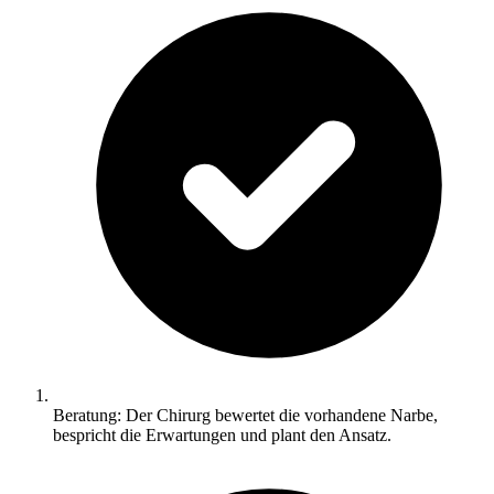
Beratung: Der Chirurg bewertet die vorhandene Narbe,
bespricht die Erwartungen und plant den Ansatz.