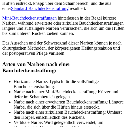
Hüften erstreckt, knapp über dem Schambereich, und die aus
einer
Standard-Bauchdeckenstraffung
resultiert.
Mini-Bauchdeckenstraffungen
hinterlassen in der Regel kürzere
Narben, während erweiterte oder zirkuläre Bauchdeckenstraffungen
längere und auffälligere Narben verursachen, die sich um die Hüften
bis zum unteren Rücken ziehen können.
Das Aussehen und der Schweregrad dieser Narben können je nach
chirurgischen Methoden, der körpereigenen Heilungsreaktion und
der postoperativen Pflege variieren.
Arten von Narben nach einer
Bauchdeckenstraffung:
Horizontale Narbe: Typisch für die vollständige
Bauchdeckenstraffung.
Narbe nach einer Mini-Bauchdeckenstraffung: Kürzer und
tiefer im Schambereich gelegen.
Narbe nach einer erweiterten Bauchdeckenstraffung: Längere
Narbe, die sich über die Hüften hinaus erstreckt.
Narbe nach einer zirkulären Bauchdeckenstraffung: Umfasst
den Körper, einschließlich des Rückens.
Vertikale Narbe: Wird gelegentlich verwendet, um