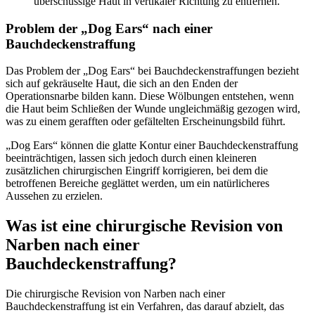
überschüssige Haut in vertikaler Richtung zu entfernen.
Problem der „Dog Ears“ nach einer
Bauchdeckenstraffung
Das Problem der „Dog Ears“ bei Bauchdeckenstraffungen bezieht
sich auf gekräuselte Haut, die sich an den Enden der
Operationsnarbe bilden kann. Diese Wölbungen entstehen, wenn
die Haut beim Schließen der Wunde ungleichmäßig gezogen wird,
was zu einem gerafften oder gefältelten Erscheinungsbild führt.
„Dog Ears“ können die glatte Kontur einer Bauchdeckenstraffung
beeinträchtigen, lassen sich jedoch durch einen kleineren
zusätzlichen chirurgischen Eingriff korrigieren, bei dem die
betroffenen Bereiche geglättet werden, um ein natürlicheres
Aussehen zu erzielen.
Was ist eine chirurgische Revision von
Narben nach einer
Bauchdeckenstraffung?
Die chirurgische Revision von Narben nach einer
Bauchdeckenstraffung ist ein Verfahren, das darauf abzielt, das