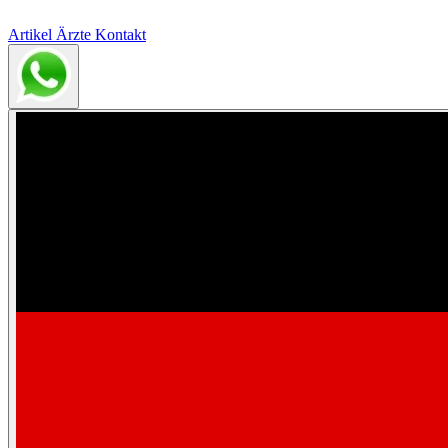
Artikel
Ärzte
Kontakt