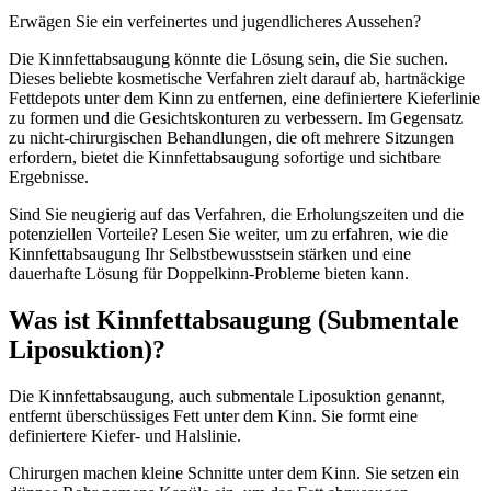
Erwägen Sie ein verfeinertes und jugendlicheres Aussehen?
Die Kinnfettabsaugung könnte die Lösung sein, die Sie suchen.
Dieses beliebte kosmetische Verfahren zielt darauf ab, hartnäckige
Fettdepots unter dem Kinn zu entfernen, eine definiertere Kieferlinie
zu formen und die Gesichtskonturen zu verbessern. Im Gegensatz
zu nicht-chirurgischen Behandlungen, die oft mehrere Sitzungen
erfordern, bietet die Kinnfettabsaugung sofortige und sichtbare
Ergebnisse.
Sind Sie neugierig auf das Verfahren, die Erholungszeiten und die
potenziellen Vorteile? Lesen Sie weiter, um zu erfahren, wie die
Kinnfettabsaugung Ihr Selbstbewusstsein stärken und eine
dauerhafte Lösung für Doppelkinn-Probleme bieten kann.
Was ist Kinnfettabsaugung (Submentale
Liposuktion)?
Die Kinnfettabsaugung, auch submentale Liposuktion genannt,
entfernt überschüssiges Fett unter dem Kinn. Sie formt eine
definiertere Kiefer- und Halslinie.
Chirurgen machen kleine Schnitte unter dem Kinn. Sie setzen ein