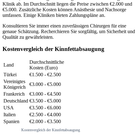
Klinik ab. Im Durchschnitt liegen die Preise zwischen €2.000 und
€5.000. Zusätzliche Kosten können Anästhesie und Nachsorge
umfassen. Einige Kliniken bieten Zahlungspläne an.
Konsultieren Sie immer einen zuverlässigen Chirurgen für eine
genaue Schätzung. Recherchieren Sie sorgfältig, um Sicherheit und
Qualität zu gewährleisten.
Kostenvergleich der Kinnfettabsaugung
Durchschnittliche
Land
Kosten (Euro)
Türkei
€1.500 - €2.500
Vereinigtes
€3.000 - €5.000
Königreich
Frankreich
€3.000 - €4.500
Deutschland
€3.500 - €5.000
USA
€3.500 - €6.000
Italien
€2.500 - €4.000
Spanien
€2.000 - €3.500
Kostenvergleich der Kinnfettabsaugung