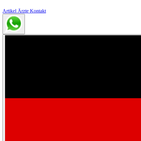
Artikel
Ärzte
Kontakt