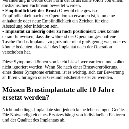
Veränderung in Größe oder Form der Brust sollte sofort von einem
medizinischen Fachmann bewertet werden.
• Empfindlichkeit der Brust:
Obwohl eine gewisse
Empfindlichkeit nach der Operation zu erwarten ist, kann eine
anhaltende oder neue Empfindlichkeit ein Zeichen für eine
Abstoßung oder Infektion sein.
• Implantat zu niedrig oder zu hoch positioniert:
Dies könnte
darauf hinweisen, dass die während der Operation geschaffene
Tasche für das Implantat zu groß oder nicht groß genug war, oder es
könnte bedeuten, dass sich das Implantat nach der Operation
verschoben hat.
Diese Symptome können von leicht bis schwer variieren und sollten
nicht ignoriert werden. Wenn Sie nach einer Brustvergrößerung
eines dieser Symptome erfahren, ist es wichtig, sich zur Bewertung
an Ihren Chirurgen oder Gesundheitsdienstleister zu wenden.
Müssen Brustimplantate alle 10 Jahre
ersetzt werden?
Nicht unbedingt. Implantate sind jedoch keine lebenslangen Geräte.
Die Notwendigkeit eines Ersatzes hängt von individuellen Faktoren
und der Qualität des Implantats ab.