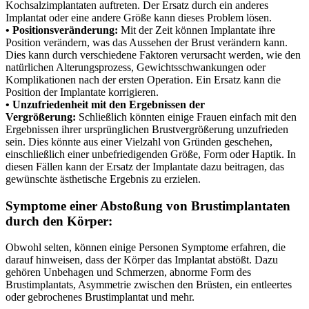
Kochsalzimplantaten auftreten. Der Ersatz durch ein anderes
Implantat oder eine andere Größe kann dieses Problem lösen.
• Positionsveränderung:
Mit der Zeit können Implantate ihre
Position verändern, was das Aussehen der Brust verändern kann.
Dies kann durch verschiedene Faktoren verursacht werden, wie den
natürlichen Alterungsprozess, Gewichtsschwankungen oder
Komplikationen nach der ersten Operation. Ein Ersatz kann die
Position der Implantate korrigieren.
• Unzufriedenheit mit den Ergebnissen der
Vergrößerung:
Schließlich könnten einige Frauen einfach mit den
Ergebnissen ihrer ursprünglichen Brustvergrößerung unzufrieden
sein. Dies könnte aus einer Vielzahl von Gründen geschehen,
einschließlich einer unbefriedigenden Größe, Form oder Haptik. In
diesen Fällen kann der Ersatz der Implantate dazu beitragen, das
gewünschte ästhetische Ergebnis zu erzielen.
Symptome einer Abstoßung von Brustimplantaten
durch den Körper:
Obwohl selten, können einige Personen Symptome erfahren, die
darauf hinweisen, dass der Körper das Implantat abstößt. Dazu
gehören Unbehagen und Schmerzen, abnorme Form des
Brustimplantats, Asymmetrie zwischen den Brüsten, ein entleertes
oder gebrochenes Brustimplantat und mehr.