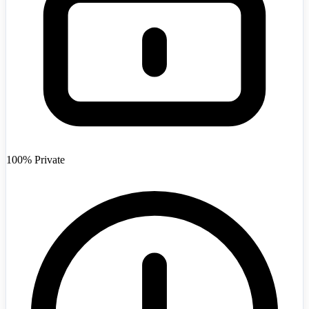
Afghanistan
+93
100% Private