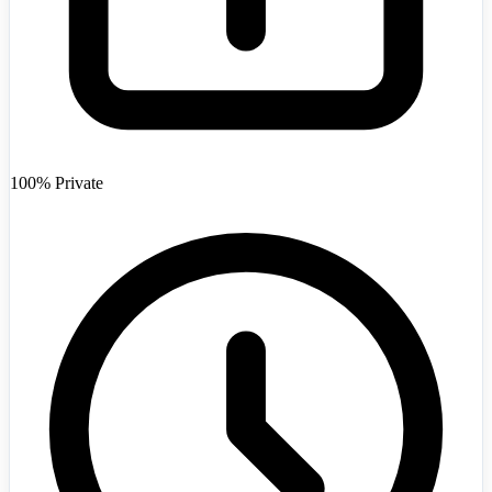
Afghanistan
+93
100% Private