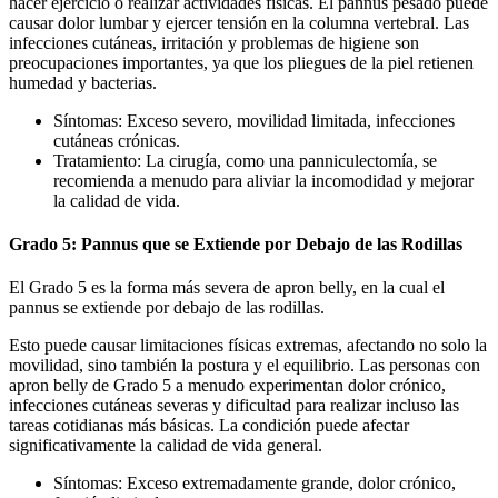
hacer ejercicio o realizar actividades físicas. El pannus pesado puede
causar dolor lumbar y ejercer tensión en la columna vertebral. Las
infecciones cutáneas, irritación y problemas de higiene son
preocupaciones importantes, ya que los pliegues de la piel retienen
humedad y bacterias.
Síntomas: Exceso severo, movilidad limitada, infecciones
cutáneas crónicas.
Tratamiento: La cirugía, como una panniculectomía, se
recomienda a menudo para aliviar la incomodidad y mejorar
la calidad de vida.
Grado 5: Pannus que se Extiende por Debajo de las Rodillas
El Grado 5 es la forma más severa de apron belly, en la cual el
pannus se extiende por debajo de las rodillas.
Esto puede causar limitaciones físicas extremas, afectando no solo la
movilidad, sino también la postura y el equilibrio. Las personas con
apron belly de Grado 5 a menudo experimentan dolor crónico,
infecciones cutáneas severas y dificultad para realizar incluso las
tareas cotidianas más básicas. La condición puede afectar
significativamente la calidad de vida general.
Síntomas: Exceso extremadamente grande, dolor crónico,