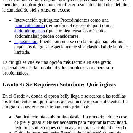
métodos no quirúrgicos pueden ofrecer resultados limitados debido a
la cantidad de piel y grasa en exceso:
Intervención quirúrgica: Procedimientos como una
panniculectomía
(remoción del exceso de piel) o una
abdominoplastia
(que también tensa los músculos
abdominales) pueden considerarse.
Liposucción
: Puede combinarse con la cirugía para eliminar
depósitos de grasa, especialmente si la elasticidad de la piel es
limitada.
La cirugía se vuelve una opción más factible en este grado,
especialmente si la movilidad y los problemas cutáneos son
problemáticos.
Grado 4: Se Requieren Soluciones Quirúrgicas
En el Grado 4, donde el apron belly llega o se acerca a las rodillas,
los tratamientos no quirúrgicos generalmente no son suficientes. La
cirugía se convierte en el tratamiento principal:
Panniculectomía o abdominoplastia: La remoción del exceso
de piel y grasa suele ser necesaria para mejorar la movilidad,
reducir las infecciones cutáneas y mejorar la calidad de vida.
Cuidado postoperatorio: Prendas de compresión y terapia