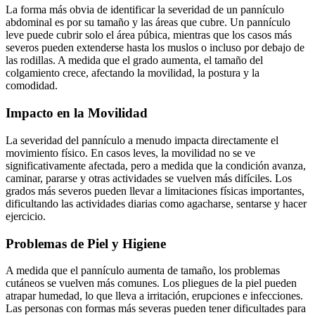
La forma más obvia de identificar la severidad de un pannículo
abdominal es por su tamaño y las áreas que cubre. Un pannículo
leve puede cubrir solo el área púbica, mientras que los casos más
severos pueden extenderse hasta los muslos o incluso por debajo de
las rodillas. A medida que el grado aumenta, el tamaño del
colgamiento crece, afectando la movilidad, la postura y la
comodidad.
Impacto en la Movilidad
La severidad del pannículo a menudo impacta directamente el
movimiento físico. En casos leves, la movilidad no se ve
significativamente afectada, pero a medida que la condición avanza,
caminar, pararse y otras actividades se vuelven más difíciles. Los
grados más severos pueden llevar a limitaciones físicas importantes,
dificultando las actividades diarias como agacharse, sentarse y hacer
ejercicio.
Problemas de Piel y Higiene
A medida que el pannículo aumenta de tamaño, los problemas
cutáneos se vuelven más comunes. Los pliegues de la piel pueden
atrapar humedad, lo que lleva a irritación, erupciones e infecciones.
Las personas con formas más severas pueden tener dificultades para