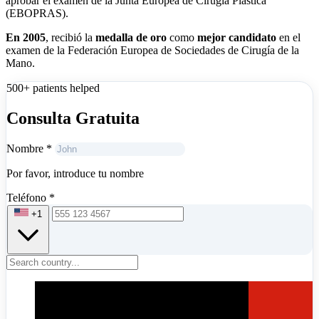
aprobar el examen de la Junta Europea de Cirugía Plástica
(EBOPRAS).
En 2005
, recibió la
medalla de oro
como
mejor candidato
en el
examen de la Federación Europea de Sociedades de Cirugía de la
Mano.
500+ patients helped
Consulta Gratuita
Nombre
*
Por favor, introduce tu nombre
Teléfono
*
+1