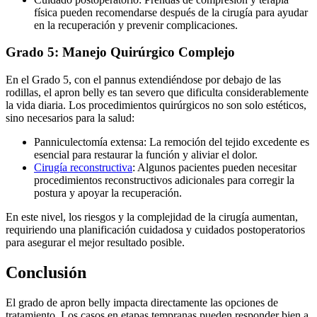
física pueden recomendarse después de la cirugía para ayudar
en la recuperación y prevenir complicaciones.
Grado 5: Manejo Quirúrgico Complejo
En el Grado 5, con el pannus extendiéndose por debajo de las
rodillas, el apron belly es tan severo que dificulta considerablemente
la vida diaria. Los procedimientos quirúrgicos no son solo estéticos,
sino necesarios para la salud:
Panniculectomía extensa: La remoción del tejido excedente es
esencial para restaurar la función y aliviar el dolor.
Cirugía reconstructiva
: Algunos pacientes pueden necesitar
procedimientos reconstructivos adicionales para corregir la
postura y apoyar la recuperación.
En este nivel, los riesgos y la complejidad de la cirugía aumentan,
requiriendo una planificación cuidadosa y cuidados postoperatorios
para asegurar el mejor resultado posible.
Conclusión
El grado de apron belly impacta directamente las opciones de
tratamiento. Los casos en etapas tempranas pueden responder bien a