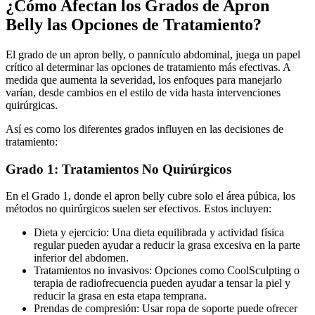
¿Cómo Afectan los Grados de Apron
Belly las Opciones de Tratamiento?
El grado de un apron belly, o pannículo abdominal, juega un papel
crítico al determinar las opciones de tratamiento más efectivas. A
medida que aumenta la severidad, los enfoques para manejarlo
varían, desde cambios en el estilo de vida hasta intervenciones
quirúrgicas.
Así es como los diferentes grados influyen en las decisiones de
tratamiento:
Grado 1: Tratamientos No Quirúrgicos
En el Grado 1, donde el apron belly cubre solo el área púbica, los
métodos no quirúrgicos suelen ser efectivos. Estos incluyen:
Dieta y ejercicio: Una dieta equilibrada y actividad física
regular pueden ayudar a reducir la grasa excesiva en la parte
inferior del abdomen.
Tratamientos no invasivos: Opciones como CoolSculpting o
terapia de radiofrecuencia pueden ayudar a tensar la piel y
reducir la grasa en esta etapa temprana.
Prendas de compresión: Usar ropa de soporte puede ofrecer