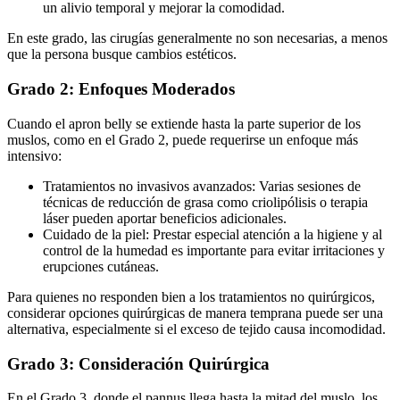
un alivio temporal y mejorar la comodidad.
En este grado, las cirugías generalmente no son necesarias, a menos
que la persona busque cambios estéticos.
Grado 2: Enfoques Moderados
Cuando el apron belly se extiende hasta la parte superior de los
muslos, como en el Grado 2, puede requerirse un enfoque más
intensivo:
Tratamientos no invasivos avanzados: Varias sesiones de
técnicas de reducción de grasa como criolipólisis o terapia
láser pueden aportar beneficios adicionales.
Cuidado de la piel: Prestar especial atención a la higiene y al
control de la humedad es importante para evitar irritaciones y
erupciones cutáneas.
Para quienes no responden bien a los tratamientos no quirúrgicos,
considerar opciones quirúrgicas de manera temprana puede ser una
alternativa, especialmente si el exceso de tejido causa incomodidad.
Grado 3: Consideración Quirúrgica
En el Grado 3, donde el pannus llega hasta la mitad del muslo, los