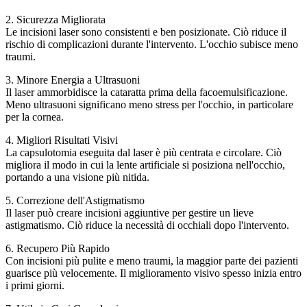
2. Sicurezza Migliorata
Le incisioni laser sono consistenti e ben posizionate. Ciò riduce il
rischio di complicazioni durante l'intervento. L'occhio subisce meno
traumi.
3. Minore Energia a Ultrasuoni
Il laser ammorbidisce la cataratta prima della facoemulsificazione.
Meno ultrasuoni significano meno stress per l'occhio, in particolare
per la cornea.
4. Migliori Risultati Visivi
La capsulotomia eseguita dal laser è più centrata e circolare. Ciò
migliora il modo in cui la lente artificiale si posiziona nell'occhio,
portando a una visione più nitida.
5. Correzione dell'Astigmatismo
Il laser può creare incisioni aggiuntive per gestire un lieve
astigmatismo. Ciò riduce la necessità di occhiali dopo l'intervento.
6. Recupero Più Rapido
Con incisioni più pulite e meno traumi, la maggior parte dei pazienti
guarisce più velocemente. Il miglioramento visivo spesso inizia entro
i primi giorni.