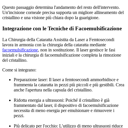
Questo passaggio determina l'andamento del resto dell'intervento.
Un'incisione corneale precisa supporta un migliore allineamento del
cristallino e una visione più chiara dopo la guarigione.
Integrazione con le Tecniche di Facoemulsificazione
La Chirurgia della Cataratta Assistita da Laser a Femtosecondi
lavora in armonia con la chirurgia della cataratta mediante
facoemulsificazione
, non in sostituzione. Il laser gestisce le fasi
iniziali e la chirurgia di facoemulsificazione completa la rimozione
del cristallino.
Come si integrano:
Preparazione laser: Il laser a femtosecondi ammorbidisce e
frammenta la cataratta in pezzi più piccoli e più gestibili. Crea
anche l'apertura nella capsula del cristallino.
Ridotta energia a ultrasuoni: Poiché il cristallino è già
frammentato dal laser, il dispositivo di facoemulsificazione
necessita di meno energia per emulsionare e rimuovere i
pezzi.
Più delicato per l'occhio: L'utilizzo di meno ultrasuoni riduce