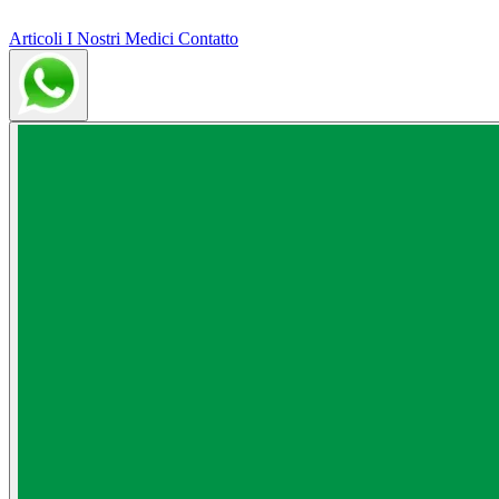
Articoli
I Nostri Medici
Contatto