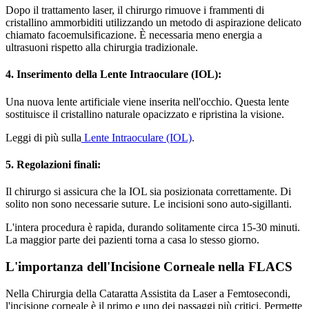
Dopo il trattamento laser, il chirurgo rimuove i frammenti di
cristallino ammorbiditi utilizzando un metodo di aspirazione delicato
chiamato facoemulsificazione. È necessaria meno energia a
ultrasuoni rispetto alla chirurgia tradizionale.
4. Inserimento della Lente Intraoculare (IOL):
Una nuova lente artificiale viene inserita nell'occhio. Questa lente
sostituisce il cristallino naturale opacizzato e ripristina la visione.
Leggi di più sulla
Lente Intraoculare (IOL)
.
5. Regolazioni finali:
Il chirurgo si assicura che la IOL sia posizionata correttamente. Di
solito non sono necessarie suture. Le incisioni sono auto-sigillanti.
L'intera procedura è rapida, durando solitamente circa 15-30 minuti.
La maggior parte dei pazienti torna a casa lo stesso giorno.
L'importanza dell'Incisione Corneale nella FLACS
Nella Chirurgia della Cataratta Assistita da Laser a Femtosecondi,
l'incisione corneale è il primo e uno dei passaggi più critici. Permette