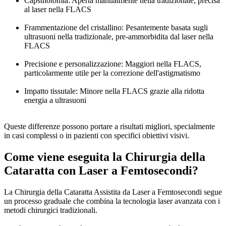
Capsulotomia: Aperta manualmente nella tradizionale, precisa
al laser nella FLACS
Frammentazione del cristallino: Pesantemente basata sugli
ultrasuoni nella tradizionale, pre-ammorbidita dal laser nella
FLACS
Precisione e personalizzazione: Maggiori nella FLACS,
particolarmente utile per la correzione dell'astigmatismo
Impatto tissutale: Minore nella FLACS grazie alla ridotta
energia a ultrasuoni
Queste differenze possono portare a risultati migliori, specialmente
in casi complessi o in pazienti con specifici obiettivi visivi.
Come viene eseguita la Chirurgia della
Cataratta con Laser a Femtosecondi?
La Chirurgia della Cataratta Assistita da Laser a Femtosecondi segue
un processo graduale che combina la tecnologia laser avanzata con i
metodi chirurgici tradizionali.