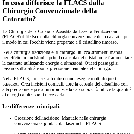
In cosa differisce la FLACS dalla
Chirurgia Convenzionale della
Cataratta?
La Chirurgia della Cataratta Assistita da Laser a Femtosecondi
(FLACS) differisce dalla chirurgia convenzionale della cataratta per
il modo in cui l'occhio viene preparato e il cristallino rimosso.
Nella chirurgia tradizionale, il chirurgo utilizza strumenti manuali
per effettuare incisioni, aprire la capsula del cristallino e frammentare
la cataratta utilizzando energia a ultrasuoni. Questi passaggi si
basano sull'abilità e sulla precisione manuale del chirurgo.
Nella FLACS, un laser a femtosecondi esegue molti di questi
passaggi. Crea incisioni corneali, apre la capsula del cristallino con
alta precisione e pre-ammorbidisce la cataratta. Ciò riduce la quantità
di energia a ultrasuoni necessaria.
Le differenze principali:
Creazione dell'incisione: Manuale nella chirurgia
convenzionale, guidata dal laser nella FLACS