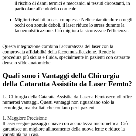
il rischio di danni termici e meccanici ai tessuti circostanti, in
particolare all'endotelio corneale.
Migliori risultati in casi complessi: Nelle cataratte dure o negli
occhi con zonule deboli, il laser riduce lo stress durante la
facoemulsificazione. Ciò migliora la sicurezza e l'efficienza.
Questa integrazione combina l'accuratezza del laser con la
comprovata affidabilità della facoemulsificazione. Rende la
procedura più sicura e fluida, specialmente in pazienti con cataratte
dense o sfide anatomiche.
Quali sono i Vantaggi della Chirurgia
della Cataratta Assistita da Laser Femto?
La Chirurgia della Cataratta Assistita da Laser a Femtosecondi offre
numerosi vantaggi. Questi vantaggi non riguardano solo la
tecnologia, ma risultati che contano per i pazienti.
1. Maggiore Precisione
Il laser esegue passaggi chiave con accuratezza micrometrica. Ciò
garantisce un migliore allineamento della nuova lente e riduce la
variabilità tra i casi.