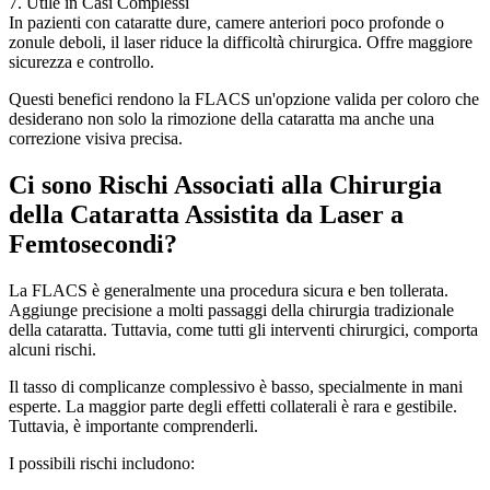
7. Utile in Casi Complessi
In pazienti con cataratte dure, camere anteriori poco profonde o
zonule deboli, il laser riduce la difficoltà chirurgica. Offre maggiore
sicurezza e controllo.
Questi benefici rendono la FLACS un'opzione valida per coloro che
desiderano non solo la rimozione della cataratta ma anche una
correzione visiva precisa.
Ci sono Rischi Associati alla Chirurgia
della Cataratta Assistita da Laser a
Femtosecondi?
La FLACS è generalmente una procedura sicura e ben tollerata.
Aggiunge precisione a molti passaggi della chirurgia tradizionale
della cataratta. Tuttavia, come tutti gli interventi chirurgici, comporta
alcuni rischi.
Il tasso di complicanze complessivo è basso, specialmente in mani
esperte. La maggior parte degli effetti collaterali è rara e gestibile.
Tuttavia, è importante comprenderli.
I possibili rischi includono: