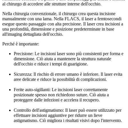
al chirurgo di accedere alle strutture interne dell'occhio.
Nella chirurgia convenzionale, il chirurgo crea questa incisione
manualmente con una lama. Nella FLACS, il laser a femtosecondi
esegue questo passaggio con alta precisione. Il laser crea incisioni a
una profondità, dimensione e posizione predeterminate in base
all'imaging dettagliata dell'occhio.
Perché è importante:
Precisione: Le incisioni laser sono più consistenti per forma e
dimensione. Ciò aiuta a mantenere la struttura naturale
dell'occhio e riduce i tempi di guarigione.
Sicurezza: Il rischio di errore umano è inferiore. Il laser evita
aree delicate e riduce la possibilità di complicazioni.
Ferite auto-sigillanti: Le incisioni laser correttamente
posizionate spesso non richiedono suture. Ciò aiuta a
proteggere dalle infezioni e accelera il recupero.
Controllo dell'astigmatismo: Il laser può essere utilizzato per
effettuare incisioni aggiuntive per ridurre un lieve
astigmatismo. Ciò migliora i risultati visivi dopo l'intervento.