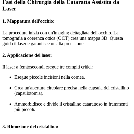
Fasi della Chirurgia della Cataratta Assistita da
Laser
1. Mappatura dell'occhio:
La procedura inizia con un'imaging dettagliata dell'occhio. La
tomografia a coerenza ottica (OCT) crea una mappa 3D. Questa
guida il laser e garantisce un'alta precisione.
2. Applicazione del laser:
Il laser a femtosecondi esegue tre compiti critici:
Esegue piccole incisioni nella cornea.
Crea un'apertura circolare precisa nella capsula del cristallino
(capsulotomia).
Ammorbidisce e divide il cristallino catarattoso in frammenti
più piccoli.
3. Rimozione del cristallino: