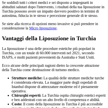
Se soddisfi tutti i criteri medici e sei disposto a impegnarti in
abitudini salutari dopo l'intervento, i risultati della tua liposuzione in
Turchia possono avere un impatto davvero positivo in termini di
autostima, fiducia in te stesso e percezione generale di te stesso.
Se siete alla ricerca di opzioni meno invasive si può prendere in
considerazione la
Micro liposuzione
.
Vantaggi della Liposuzione in Turchia
La liposuzione è una delle procedure estetiche più popolari in
Turchia, con un totale di 60.000 interventi nel 2021, secondo
ISAPS, e molti pazienti provenienti da Australia e Stati Uniti.
Ecco alcune delle principali ragioni dietro la crescente attrazione
della Turchia come destinazione di turismo medico.
Strutture mediche:
La qualità delle strutture mediche turche
è considerata elevata. La maggior parte degli ospedali di
Istanbul dispone di attrezzature moderne ed è pienamente
operativa.
Chirurghi esperti:
La Turchia ospita chirurghi estetici esperti
e ben addestrati con un alto livello di competenza e abilità.
Costo:
Il costo della liposuzione in Turchia è più accessibile