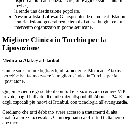
rispetto a molti altri paesi, il che, oltre agli elevati standard
medici,
la rende una destinazione popolare.
Nessuna lista d'attesa:
Gli ospedali e le cliniche di Istanbul
non richiedono generalmente tempi di attesa lunghi, con un
intervento organizzato in poche settimane.
Migliore Clinica in Turchia per la
Liposuzione
Medicana Ataköy a Istanbul
Con le sue strutture high-tech, ultra-moderne, Medicana Ataköy
potrebbe benissimo essere la migliore clinica in Turchia per la
liposuzione.
Qui, ai pazienti è garantito il comfort e la sicurezza di camere VIP
private, bagni individuali e infermieri disponibili 24 ore su 24. È uno
degli ospedali più nuovi di Istanbul, con tecnologia all'avanguardia.
Crediamo che tutti debbano avere accesso a trattamenti di alta
qualità a prezzi accessibili. Ci impegniamo a offrirti il trattamento
che meriti.