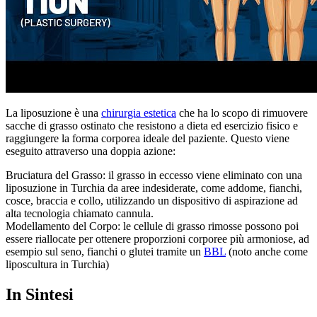
La liposuzione è una
chirurgia estetica
che ha lo scopo di rimuovere
sacche di grasso ostinato che resistono a dieta ed esercizio fisico e
raggiungere la forma corporea ideale del paziente. Questo viene
eseguito attraverso una doppia azione:
Bruciatura del Grasso: il grasso in eccesso viene eliminato con una
liposuzione in Turchia da aree indesiderate, come addome, fianchi,
cosce, braccia e collo, utilizzando un dispositivo di aspirazione ad
alta tecnologia chiamato cannula.
Modellamento del Corpo: le cellule di grasso rimosse possono poi
essere riallocate per ottenere proporzioni corporee più armoniose, ad
esempio sul seno, fianchi o glutei tramite un
BBL
(noto anche come
liposcultura in Turchia)
In Sintesi