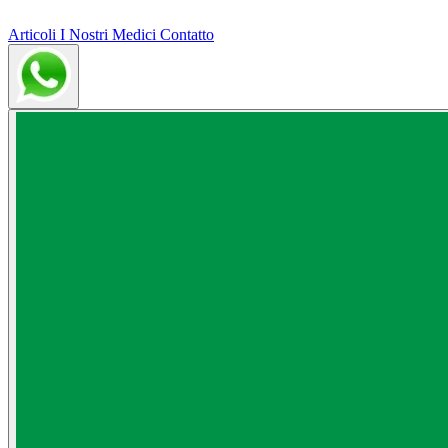
Articoli
I Nostri Medici
Contatto