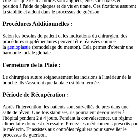
Une fois que les mâchoires sont alignées, elles sont fixées en
position à l'aide de plaques et de vis en titane. Ces fixations assurent
la stabilité et aident dans le processus de guérison.
Procédures Additionnelles :
Selon les besoins du patient et les indications du chirurgien, des
procédures supplémentaires peuvent être réalisées comme
la
génioplastie
(remodelage du menton). Cela permet d'obtenir une
harmonie faciale globale.
Fermeture de la Plaie :
Le chirurgien suture soigneusement les incisions à l'intérieur de la
bouche. Ils s'assurent que la plaie est bien fermée.
Période de Récupération :
Après l'intervention, les patients sont surveillés de près dans une
salle de réveil. Une fois stabilisés, ils pourraient devoir rester à
l'hôpital pendant 2 à 4 jours. Pendant la convalescence, un régime
alimentaire doux est nécessaire. Prenez les médicaments prescrits par
le médecin. Et assistez aux contrôles réguliers pour surveiller le
processus de guérison.