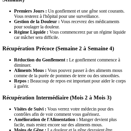
Premiers Jours :
Un gonflement et une gêne sont courants.
Vous resterez à l'hôpital pour une surveillance.
Gestion de la Douleur :
Vous recevrez des médicaments
pour soulager la douleur.
Régime Liquide :
Vous commencerez par un régime liquide
car mâcher sera difficile.
Récupération Précoce (Semaine 2 à Semaine 4)
Réduction du Gonflement :
Le gonflement commence à
diminuer.
Aliments Mous :
Vous pouvez passer à des aliments mous
comme de la purée de pommes de terre ou des smoothies.
Repos :
Beaucoup de repos est important pour aider le corps
à guérir.
Récupération Intermédiaire (Mois 2 à Mois 3)
Visites de Suivi :
Vous verrez votre médecin pour des
contrôles afin de voir comment vous guérissez.
Amélioration de l'Alimentation :
Manger devient plus
facile, mais restez encore sur des aliments mous.
Moins de Gêne :
La douleur et la gêne devraient être