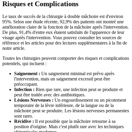
Risques et Complications
Le taux de succès de la chirurgie à double mâchoire est d'environ
95%. Selon une étude récente, 92,9% des patients ont montré une
amélioration claire de la fonction de la mâchoire après l'intervention.
De plus, 91,4% d'entre eux étaient satisfaits de l'apparence de leur
visage après l'intervention. Vous pouvez consulter les sources de
référence et les articles pour des lectures supplémentaires à la fin de
notre article.
Toutes les chirurgies peuvent comporter des risques et complications
potentiels, qui incluent :
Saignement :
Un saignement minimal est prévu après
l'intervention, mais un saignement excessif peut être
préoccupant.
Infection :
Bien que rare, une infection peut se produire et
peut être traitée avec des antibiotiques.
Lésions Nerveuses :
Un engourdissement ou un picotement
temporaire de la lèvre inférieure, de la langue ou de la
mâchoire peut se produire. Les lésions nerveuses permanentes
sont rares.
Récidive :
Il est possible que la mâchoire retourne à sa
position d'origine. Mais c'est plutôt rare avec les techniques
chirurgicales modernes.