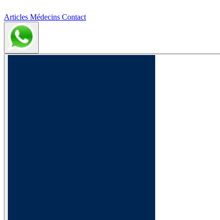
Articles
Médecins
Contact