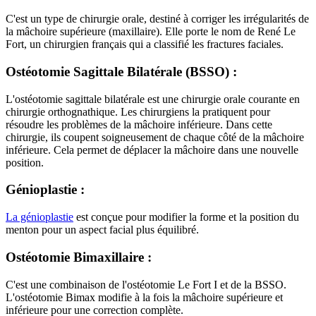
C'est un type de chirurgie orale, destiné à corriger les irrégularités de
la mâchoire supérieure (maxillaire). Elle porte le nom de René Le
Fort, un chirurgien français qui a classifié les fractures faciales.
Ostéotomie Sagittale Bilatérale (BSSO) :
L'ostéotomie sagittale bilatérale est une chirurgie orale courante en
chirurgie orthognathique. Les chirurgiens la pratiquent pour
résoudre les problèmes de la mâchoire inférieure. Dans cette
chirurgie, ils coupent soigneusement de chaque côté de la mâchoire
inférieure. Cela permet de déplacer la mâchoire dans une nouvelle
position.
Génioplastie :
La génioplastie
est conçue pour modifier la forme et la position du
menton pour un aspect facial plus équilibré.
Ostéotomie Bimaxillaire :
C'est une combinaison de l'ostéotomie Le Fort I et de la BSSO.
L'ostéotomie Bimax modifie à la fois la mâchoire supérieure et
inférieure pour une correction complète.