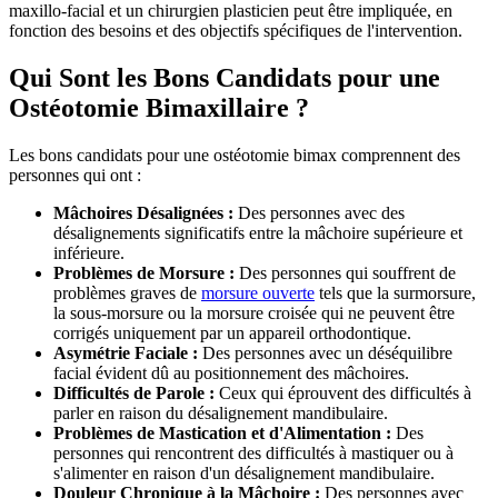
maxillo-facial et un chirurgien plasticien peut être impliquée, en
fonction des besoins et des objectifs spécifiques de l'intervention.
Qui Sont les Bons Candidats pour une
Ostéotomie Bimaxillaire ?
Les bons candidats pour une ostéotomie bimax comprennent des
personnes qui ont :
Mâchoires Désalignées :
Des personnes avec des
désalignements significatifs entre la mâchoire supérieure et
inférieure.
Problèmes de Morsure :
Des personnes qui souffrent de
problèmes graves de
morsure ouverte
tels que la surmorsure,
la sous-morsure ou la morsure croisée qui ne peuvent être
corrigés uniquement par un appareil orthodontique.
Asymétrie Faciale :
Des personnes avec un déséquilibre
facial évident dû au positionnement des mâchoires.
Difficultés de Parole :
Ceux qui éprouvent des difficultés à
parler en raison du désalignement mandibulaire.
Problèmes de Mastication et d'Alimentation :
Des
personnes qui rencontrent des difficultés à mastiquer ou à
s'alimenter en raison d'un désalignement mandibulaire.
Douleur Chronique à la Mâchoire :
Des personnes avec