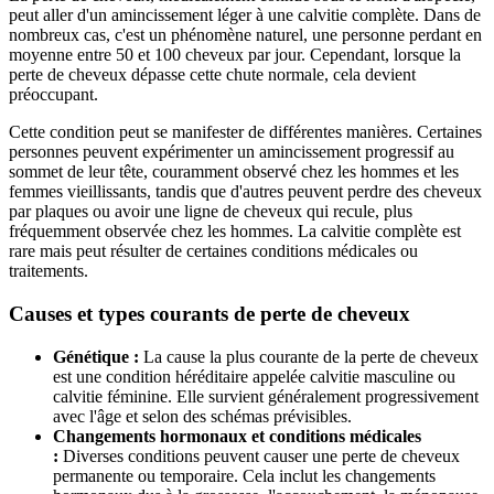
peut aller d'un amincissement léger à une calvitie complète. Dans de
nombreux cas, c'est un phénomène naturel, une personne perdant en
moyenne entre 50 et 100 cheveux par jour. Cependant, lorsque la
perte de cheveux dépasse cette chute normale, cela devient
préoccupant.
Cette condition peut se manifester de différentes manières. Certaines
personnes peuvent expérimenter un amincissement progressif au
sommet de leur tête, couramment observé chez les hommes et les
femmes vieillissants, tandis que d'autres peuvent perdre des cheveux
par plaques ou avoir une ligne de cheveux qui recule, plus
fréquemment observée chez les hommes. La calvitie complète est
rare mais peut résulter de certaines conditions médicales ou
traitements.
Causes et types courants de perte de cheveux
Génétique :
La cause la plus courante de la perte de cheveux
est une condition héréditaire appelée calvitie masculine ou
calvitie féminine. Elle survient généralement progressivement
avec l'âge et selon des schémas prévisibles.
Changements hormonaux et conditions médicales
:
Diverses conditions peuvent causer une perte de cheveux
permanente ou temporaire. Cela inclut les changements