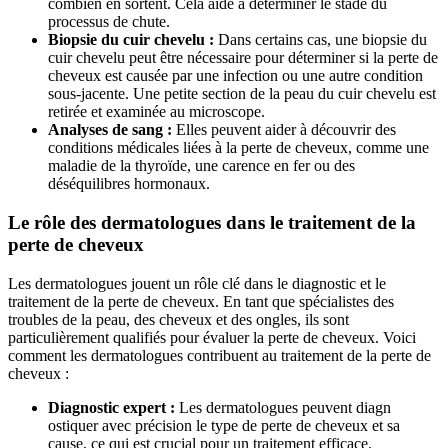
combien en sortent. Cela aide à déterminer le stade du
processus de chute.
Biopsie du cuir chevelu :
Dans certains cas, une biopsie du
cuir chevelu peut être nécessaire pour déterminer si la perte de
cheveux est causée par une infection ou une autre condition
sous-jacente. Une petite section de la peau du cuir chevelu est
retirée et examinée au microscope.
Analyses de sang :
Elles peuvent aider à découvrir des
conditions médicales liées à la perte de cheveux, comme une
maladie de la thyroïde, une carence en fer ou des
déséquilibres hormonaux.
Le rôle des dermatologues dans le traitement de la
perte de cheveux
Les dermatologues jouent un rôle clé dans le diagnostic et le
traitement de la perte de cheveux. En tant que spécialistes des
troubles de la peau, des cheveux et des ongles, ils sont
particulièrement qualifiés pour évaluer la perte de cheveux. Voici
comment les dermatologues contribuent au traitement de la perte de
cheveux :
Diagnostic expert :
Les dermatologues peuvent diagn
ostiquer avec précision le type de perte de cheveux et sa
cause, ce qui est crucial pour un traitement efficace.