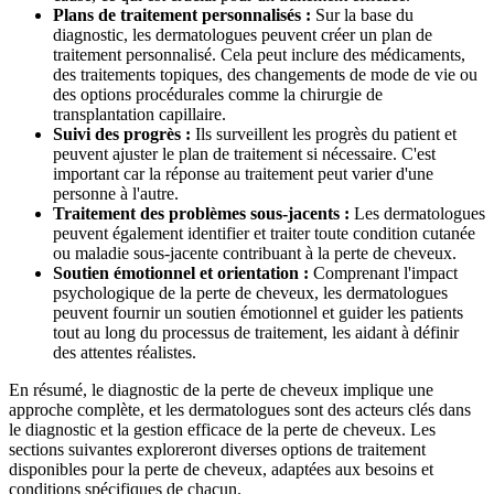
Plans de traitement personnalisés :
Sur la base du
diagnostic, les dermatologues peuvent créer un plan de
traitement personnalisé. Cela peut inclure des médicaments,
des traitements topiques, des changements de mode de vie ou
des options procédurales comme la chirurgie de
transplantation capillaire.
Suivi des progrès :
Ils surveillent les progrès du patient et
peuvent ajuster le plan de traitement si nécessaire. C'est
important car la réponse au traitement peut varier d'une
personne à l'autre.
Traitement des problèmes sous-jacents :
Les dermatologues
peuvent également identifier et traiter toute condition cutanée
ou maladie sous-jacente contribuant à la perte de cheveux.
Soutien émotionnel et orientation :
Comprenant l'impact
psychologique de la perte de cheveux, les dermatologues
peuvent fournir un soutien émotionnel et guider les patients
tout au long du processus de traitement, les aidant à définir
des attentes réalistes.
En résumé, le diagnostic de la perte de cheveux implique une
approche complète, et les dermatologues sont des acteurs clés dans
le diagnostic et la gestion efficace de la perte de cheveux. Les
sections suivantes exploreront diverses options de traitement
disponibles pour la perte de cheveux, adaptées aux besoins et
conditions spécifiques de chacun.