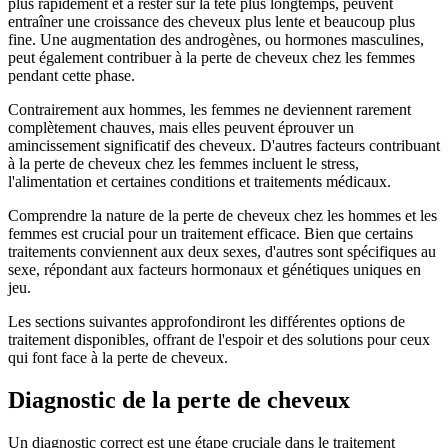
plus rapidement et à rester sur la tête plus longtemps, peuvent
entraîner une croissance des cheveux plus lente et beaucoup plus
fine. Une augmentation des androgènes, ou hormones masculines,
peut également contribuer à la perte de cheveux chez les femmes
pendant cette phase.
Contrairement aux hommes, les femmes ne deviennent rarement
complètement chauves, mais elles peuvent éprouver un
amincissement significatif des cheveux. D'autres facteurs contribuant
à la perte de cheveux chez les femmes incluent le stress,
l'alimentation et certaines conditions et traitements médicaux.
Comprendre la nature de la perte de cheveux chez les hommes et les
femmes est crucial pour un traitement efficace. Bien que certains
traitements conviennent aux deux sexes, d'autres sont spécifiques au
sexe, répondant aux facteurs hormonaux et génétiques uniques en
jeu.
Les sections suivantes approfondiront les différentes options de
traitement disponibles, offrant de l'espoir et des solutions pour ceux
qui font face à la perte de cheveux.
Diagnostic de la perte de cheveux
Un diagnostic correct est une étape cruciale dans le traitement