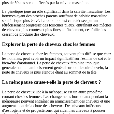
plus de 50 ans seront affectés par la calvitie masculine.
La génétique joue un rôle significatif dans la calvitie masculine. Les
hommes ayant des proches parents souffrant de calvitie masculine
sont à risque plus élevé. La condition est caractérisée par un
rétrécissement progressif des follicules pileux, entraînant des mèches
de cheveux plus courtes et plus fines, et finalement, ces follicules
cessent de produire des cheveux.
Explorer la perte de cheveux chez les femmes
La perte de cheveux chez les femmes, souvent plus diffuse que chez
les hommes, peut avoir un impact significatif sur l'estime de soi et le
bien-être émotionnel. La perte de cheveux féminine implique
généralement un amincissement général sur tout le cuir chevelu, la
perte de cheveux la plus étendue étant au sommet de la tête.
La ménopause cause-t-elle la perte de cheveux ?
La perte de cheveux liée à la ménopause est un autre problème
courant chez les femmes. Les changements hormonaux pendant la
ménopause peuvent entraîner un amincissement des cheveux et une
augmentation de la chute des cheveux. Des niveaux inférieurs
d'œstrogène et de progestérone, qui aident les cheveux à pousser