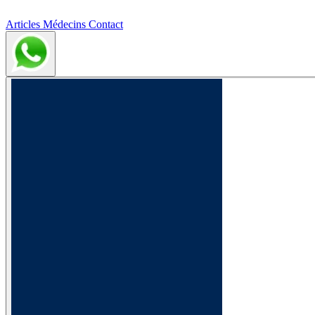
Articles
Médecins
Contact