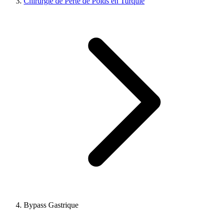
Chirurgie de Perte de Poids en Turquie
Bypass Gastrique