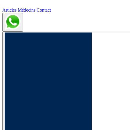
Articles
Médecins
Contact