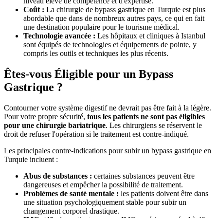
niveau élevé de compétence et d'expertise.
Coût :
La chirurgie de bypass gastrique en Turquie est plus
abordable que dans de nombreux autres pays, ce qui en fait
une destination populaire pour le tourisme médical.
Technologie avancée :
Les hôpitaux et cliniques à Istanbul
sont équipés de technologies et équipements de pointe, y
compris les outils et techniques les plus récents.
Êtes-vous Éligible pour un Bypass
Gastrique ?
Contourner votre système digestif ne devrait pas être fait à la légère.
Pour votre propre sécurité,
tous les patients ne sont pas éligibles
pour une chirurgie bariatrique
. Les chirurgiens se réservent le
droit de refuser l'opération si le traitement est contre-indiqué.
Les principales contre-indications pour subir un bypass gastrique en
Turquie incluent :
Abus de substances :
certaines substances peuvent être
dangereuses et empêcher la possibilité de traitement.
Problèmes de santé mentale :
les patients doivent être dans
une situation psychologiquement stable pour subir un
changement corporel drastique.