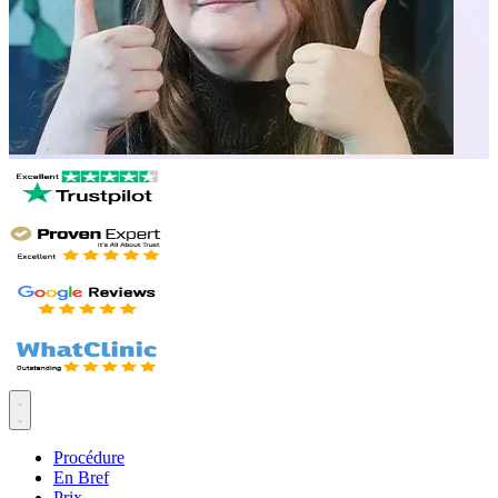
Procédure
En Bref
Prix