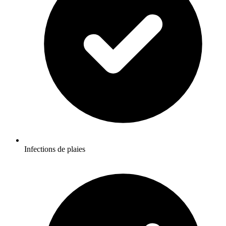
Infections de plaies