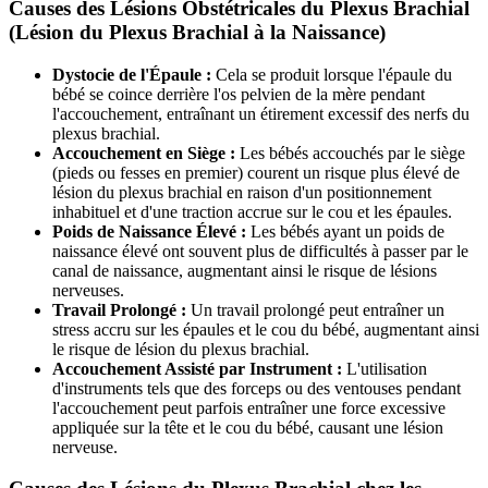
Causes des Lésions Obstétricales du Plexus Brachial
(Lésion du Plexus Brachial à la Naissance)
Dystocie de l'Épaule :
Cela se produit lorsque l'épaule du
bébé se coince derrière l'os pelvien de la mère pendant
l'accouchement, entraînant un étirement excessif des nerfs du
plexus brachial.
Accouchement en Siège :
Les bébés accouchés par le siège
(pieds ou fesses en premier) courent un risque plus élevé de
lésion du plexus brachial en raison d'un positionnement
inhabituel et d'une traction accrue sur le cou et les épaules.
Poids de Naissance Élevé :
Les bébés ayant un poids de
naissance élevé ont souvent plus de difficultés à passer par le
canal de naissance, augmentant ainsi le risque de lésions
nerveuses.
Travail Prolongé :
Un travail prolongé peut entraîner un
stress accru sur les épaules et le cou du bébé, augmentant ainsi
le risque de lésion du plexus brachial.
Accouchement Assisté par Instrument :
L'utilisation
d'instruments tels que des forceps ou des ventouses pendant
l'accouchement peut parfois entraîner une force excessive
appliquée sur la tête et le cou du bébé, causant une lésion
nerveuse.