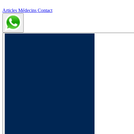
Articles
Médecins
Contact