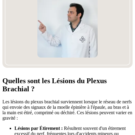
Quelles sont les Lésions du Plexus
Brachial ?
Les lésions du plexus brachial surviennent lorsque le réseau de nerfs
qui envoie des signaux de la moelle épinière à l'épaule, au bras et à
la main est étiré, comprimé ou déchiré. Ces lésions peuvent varier en
gravité :
Lésions par Étirement :
Résultent souvent d'un étirement
excessif du nerf, fréquentes lors d'accidents mineurs ou