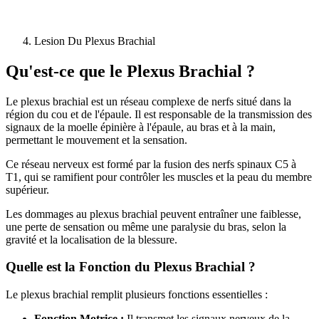
Lesion Du Plexus Brachial
Qu'est-ce que le Plexus Brachial ?
Le plexus brachial est un réseau complexe de nerfs situé dans la
région du cou et de l'épaule. Il est responsable de la transmission des
signaux de la moelle épinière à l'épaule, au bras et à la main,
permettant le mouvement et la sensation.
Ce réseau nerveux est formé par la fusion des nerfs spinaux C5 à
T1, qui se ramifient pour contrôler les muscles et la peau du membre
supérieur.
Les dommages au plexus brachial peuvent entraîner une faiblesse,
une perte de sensation ou même une paralysie du bras, selon la
gravité et la localisation de la blessure.
Quelle est la Fonction du Plexus Brachial ?
Le plexus brachial remplit plusieurs fonctions essentielles :
Fonction Motrice :
Il transmet les signaux nerveux de la