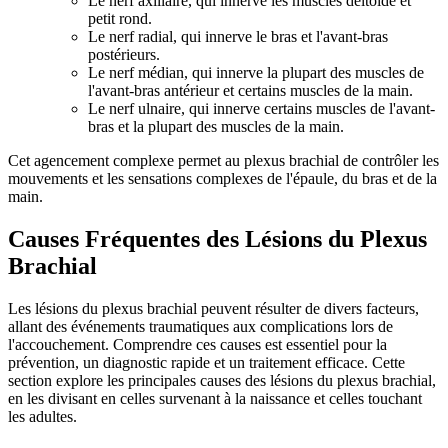
Le nerf axillaire, qui innerve les muscles deltoïde et
petit rond.
Le nerf radial, qui innerve le bras et l'avant-bras
postérieurs.
Le nerf médian, qui innerve la plupart des muscles de
l'avant-bras antérieur et certains muscles de la main.
Le nerf ulnaire, qui innerve certains muscles de l'avant-
bras et la plupart des muscles de la main.
Cet agencement complexe permet au plexus brachial de contrôler les
mouvements et les sensations complexes de l'épaule, du bras et de la
main.
Causes Fréquentes des Lésions du Plexus
Brachial
Les lésions du plexus brachial peuvent résulter de divers facteurs,
allant des événements traumatiques aux complications lors de
l'accouchement. Comprendre ces causes est essentiel pour la
prévention, un diagnostic rapide et un traitement efficace. Cette
section explore les principales causes des lésions du plexus brachial,
en les divisant en celles survenant à la naissance et celles touchant
les adultes.