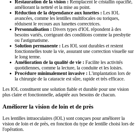
Restauration de la vision :
Remplacent le cristallin opacifié,
améliorant la netteté et la mise au point.
Réduction de la dépendance aux lunettes :
Les IOL
avancées, comme les lentilles multifocales ou toriques,
réduisent le recours aux lunettes correctrices.
Personnalisation :
Divers types d'IOL répondent à des
besoins variés, corrigeant des conditions comme la presbytie
ou l'astigmatisme.
Solution permanente :
Les IOL sont durables et restent
fonctionnelles toute la vie, assurant une correction visuelle sur
le long terme.
Amélioration de la qualité de vie :
Facilite les activités
quotidiennes, comme la lecture, la conduite et les loisirs.
Procédure minimalement invasive :
L'implantation lors de
la chirurgie de la cataracte est sûre, rapide et très efficace.
Les IOL constituent une solution fiable et durable pour une vision
plus claire et fonctionnelle, adaptée aux besoins de chacun.
Améliorer la vision de loin et de près
Les lentilles intraoculaires (IOL) sont conçues pour améliorer la
vision de loin et de près, en fonction du type de lentille choisi lors de
l'opération.