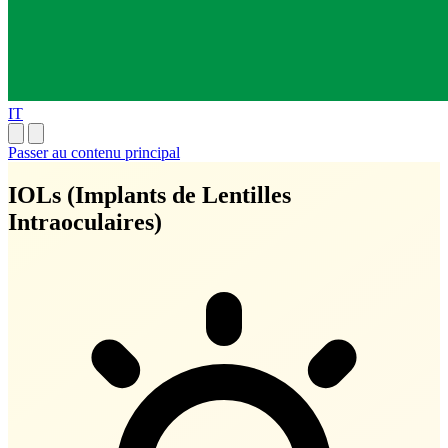
IT
Passer au contenu principal
IOLs (Implants de Lentilles
Intraoculaires)