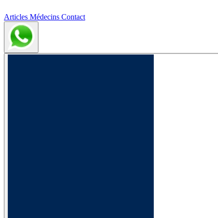
Articles
Médecins
Contact