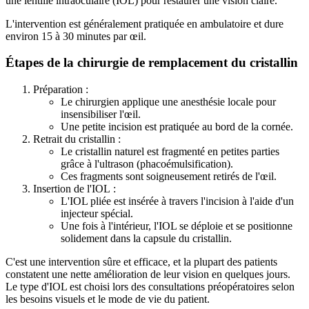
une lentille intraoculaire (IOL) pour restaurer une vision claire.
L'intervention est généralement pratiquée en ambulatoire et dure
environ 15 à 30 minutes par œil.
Étapes de la chirurgie de remplacement du cristallin
Préparation :
Le chirurgien applique une anesthésie locale pour
insensibiliser l'œil.
Une petite incision est pratiquée au bord de la cornée.
Retrait du cristallin :
Le cristallin naturel est fragmenté en petites parties
grâce à l'ultrason (phacoémulsification).
Ces fragments sont soigneusement retirés de l'œil.
Insertion de l'IOL :
L'IOL pliée est insérée à travers l'incision à l'aide d'un
injecteur spécial.
Une fois à l'intérieur, l'IOL se déploie et se positionne
solidement dans la capsule du cristallin.
C'est une intervention sûre et efficace, et la plupart des patients
constatent une nette amélioration de leur vision en quelques jours.
Le type d'IOL est choisi lors des consultations préopératoires selon
les besoins visuels et le mode de vie du patient.