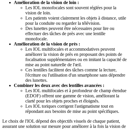
Amélioration de la vision de loin :
Les IOL monofocales sont souvent réglées pour la
vision de loin.
Les patients voient clairement les objets à distance, utile
pour la conduite ou regarder la télévision.
Des lunettes peuvent être nécessaires pour lire ou
effectuer des tâches de près avec une lentille
monofocale.
Amélioration de la vision de près :
Les IOL multifocales et accommodatives peuvent
améliorer la vision de près en proposant des points de
focalisation supplémentaires ou en imitant la capacité de
mise au point naturelle de l'œil.
Ces lentilles facilitent des tâches comme la lecture,
l'écriture ou l'utilisation d'un smartphone sans dépendre
des lunettes.
Combiner les deux avec des lentilles avancées :
Les IOL multifocales et à profondeur de champ étendue
(EDOF) offrent une gamme de vision, améliorant la
clarté pour les objets proches et éloignés.
Les IOL toriques corrigent l'astigmatisme tout en
répondant aux besoins de mise au point spécifiques.
Le choix de l'IOL dépend des objectifs visuels de chaque patient,
assurant une solution sur mesure pour améliorer à la fois la vision de