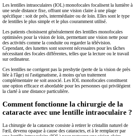
Les lentilles intraoculaires (IOL) monofocales focalisent la lumière à
une seule distance fixe, offrant une vision claire à une plage
spécifique : soit de près, intermédiaire ou de loin. Elles sont le type
de lentilles le plus simple et le plus couramment utilisé.
Les patients choisissent généralement des lentilles monofocales
optimisées pour la vision de loin, permettant une vision nette pour
des activités comme la conduite ou regarder la télévision.
Cependant, des lunettes sont souvent nécessaires pour les tâches
nécessitant des focales différentes, telles que la lecture ou le travail
sur ordinateur.
Ces lentilles ne corrigent pas la presbytie (perte de la vision de près
liée à l'âge) ni l'astigmatisme, à moins qu'un traitement
complémentaire ne soit associé. Les IOL monofocales constituent
une option efficace et abordable pour les personnes qui privilégient
la clarté à une distance particulière.
Comment fonctionne la chirurgie de la
cataracte avec une lentille intraoculaire ?
La chirurgie de la cataracte consiste à retirer le cristallin naturel de
l'œil, devenu opaque à cause des cataractes, et à le remplacer par