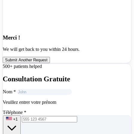
Merci !
We will get back to you within 24 hours.
Submit Another Request
500+ patients helped
Consultation Gratuite
Nom
*
Veuillez entrer votre prénom
Téléphone
*
+1