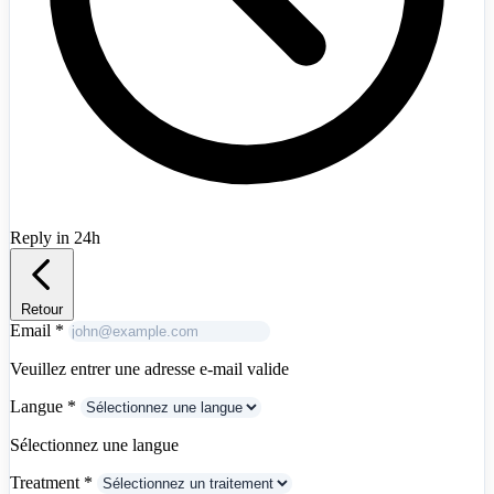
Albania
+355
Reply in 24h
Retour
Email
*
Veuillez entrer une adresse e-mail valide
Langue
*
Sélectionnez une langue
Treatment
*