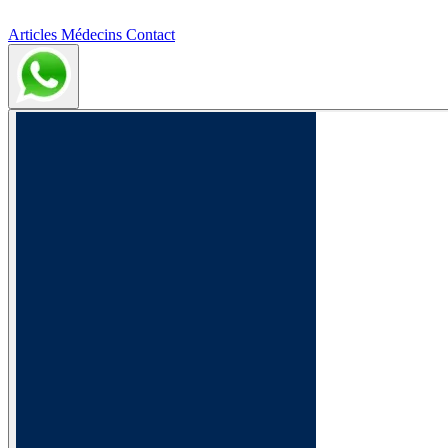
Articles
Médecins
Contact