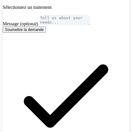
Sélectionnez un traitement
Message
(optional)
Soumettre la demande
Algeria
+213