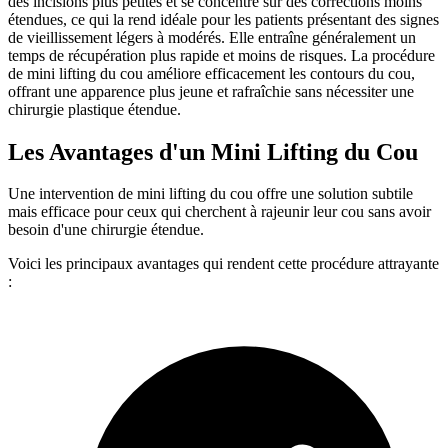
des incisions plus petites et se concentre sur des corrections moins
étendues, ce qui la rend idéale pour les patients présentant des signes
de vieillissement légers à modérés. Elle entraîne généralement un
temps de récupération plus rapide et moins de risques. La procédure
de mini lifting du cou améliore efficacement les contours du cou,
offrant une apparence plus jeune et rafraîchie sans nécessiter une
chirurgie plastique étendue.
Les Avantages d'un Mini Lifting du Cou
Une intervention de mini lifting du cou offre une solution subtile
mais efficace pour ceux qui cherchent à rajeunir leur cou sans avoir
besoin d'une chirurgie étendue.
Voici les principaux avantages qui rendent cette procédure attrayante
: