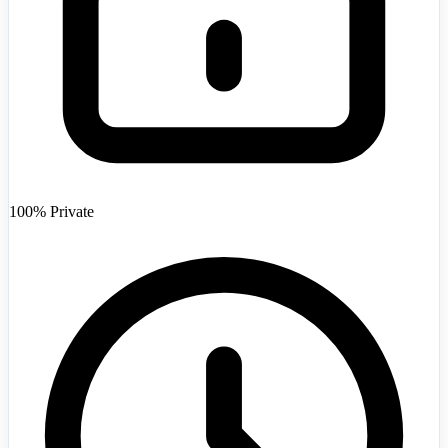
Afghanistan
+93
100% Private