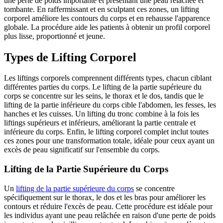
une perte de poids importante et présentant une peau relâchée et
tombante. En raffermissant et en sculptant ces zones, un lifting
corporel améliore les contours du corps et en rehausse l'apparence
globale. La procédure aide les patients à obtenir un profil corporel
plus lisse, proportionné et jeune.
Types de Lifting Corporel
Les liftings corporels comprennent différents types, chacun ciblant
différentes parties du corps. Le lifting de la partie supérieure du
corps se concentre sur les seins, le thorax et le dos, tandis que le
lifting de la partie inférieure du corps cible l'abdomen, les fesses, les
hanches et les cuisses. Un lifting du tronc combine à la fois les
liftings supérieurs et inférieurs, améliorant la partie centrale et
inférieure du corps. Enfin, le lifting corporel complet inclut toutes
ces zones pour une transformation totale, idéale pour ceux ayant un
excès de peau significatif sur l'ensemble du corps.
Lifting de la Partie Supérieure du Corps
Un
lifting de la partie supérieure du corps
se concentre
spécifiquement sur le thorax, le dos et les bras pour améliorer les
contours et réduire l'excès de peau. Cette procédure est idéale pour
les individus ayant une peau relâchée en raison d'une perte de poids