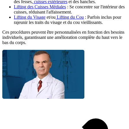
des fesses,
cuisses extérieures
et des hanches.
Lifting des Cuisses Médiales
: Se concentre sur l'intérieur des
cuisses, réduisant l'affaissement.
Lifting du Visage
et/ou
Lifting du Cou
: Parfois inclus pour
rajeunir les traits du visage et du cou vieillissants.
Ces procédures peuvent être personnalisées en fonction des besoins
individuels, garantissant une amélioration complète du haut vers le
bas du corps.