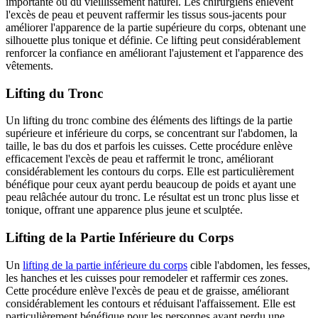
importante ou du vieillissement naturel. Les chirurgiens enlèvent
l'excès de peau et peuvent raffermir les tissus sous-jacents pour
améliorer l'apparence de la partie supérieure du corps, obtenant une
silhouette plus tonique et définie. Ce lifting peut considérablement
renforcer la confiance en améliorant l'ajustement et l'apparence des
vêtements.
Lifting du Tronc
Un lifting du tronc combine des éléments des liftings de la partie
supérieure et inférieure du corps, se concentrant sur l'abdomen, la
taille, le bas du dos et parfois les cuisses. Cette procédure enlève
efficacement l'excès de peau et raffermit le tronc, améliorant
considérablement les contours du corps. Elle est particulièrement
bénéfique pour ceux ayant perdu beaucoup de poids et ayant une
peau relâchée autour du tronc. Le résultat est un tronc plus lisse et
tonique, offrant une apparence plus jeune et sculptée.
Lifting de la Partie Inférieure du Corps
Un
lifting de la partie inférieure du corps
cible l'abdomen, les fesses,
les hanches et les cuisses pour remodeler et raffermir ces zones.
Cette procédure enlève l'excès de peau et de graisse, améliorant
considérablement les contours et réduisant l'affaissement. Elle est
particulièrement bénéfique pour les personnes ayant perdu une