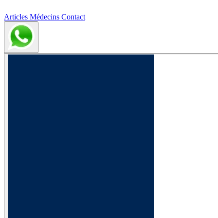
Articles
Médecins
Contact