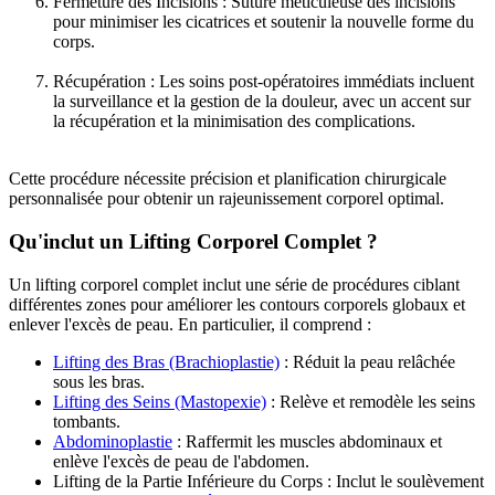
Fermeture des Incisions : Suture méticuleuse des incisions
pour minimiser les cicatrices et soutenir la nouvelle forme du
corps.
Récupération : Les soins post-opératoires immédiats incluent
la surveillance et la gestion de la douleur, avec un accent sur
la récupération et la minimisation des complications.
Cette procédure nécessite précision et planification chirurgicale
personnalisée pour obtenir un rajeunissement corporel optimal.
Qu'inclut un Lifting Corporel Complet ?
Un lifting corporel complet inclut une série de procédures ciblant
différentes zones pour améliorer les contours corporels globaux et
enlever l'excès de peau. En particulier, il comprend :
Lifting des Bras (Brachioplastie)
: Réduit la peau relâchée
sous les bras.
Lifting des Seins (Mastopexie)
: Relève et remodèle les seins
tombants.
Abdominoplastie
: Raffermit les muscles abdominaux et
enlève l'excès de peau de l'abdomen.
Lifting de la Partie Inférieure du Corps : Inclut le soulèvement