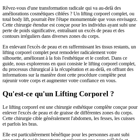
Rêvez-vous d'une transformation radicale qui va au-delà des
améliorations cosmétiques ciblées ? Un lifting corporel complet, ou
total body lift, pourrait être l'étape monumentale que vous envisagez.
Cette chirurgie étendue est conçue pour les individus ayant subi une
perte de poids significative, entraînant un excès de peau et des
contours irréguliers dans diverses zones du corps.
En enlevant l'excès de peau et en raffermissant les tissus restants, un
lifting corporel complet peut remodeler radicalement votre
silhouette, améliorant à la fois l'esthétique et le confort. Dans ce
guide, nous explorerons en quoi consiste le lifting corporel complet,
du processus chirurgical à la récupération et au-delà, en offrant des
informations sur la manière dont cette procédure complète peut
rajeunir votre corps et augmenter votre confiance en vous.
Qu'est-ce qu'un Lifting Corporel ?
Le lifting corporel est une chirurgie esthétique complète conçue pour
enlever l'excès de peau et de graisse de différentes zones du corps.
Cette chirurgie cible généralement l'abdomen, les fesses, les cuisses
et parfois les bras.
Elle est particulièrement bénéfique pour les personnes ayant subi