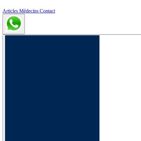
Articles
Médecins
Contact