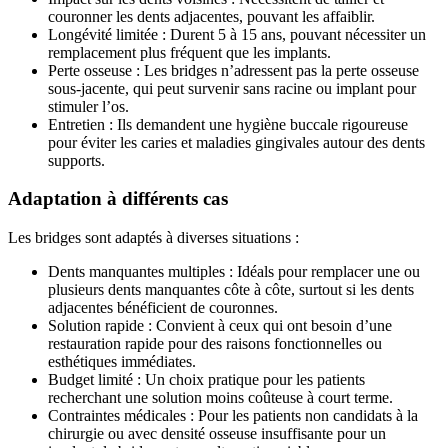
couronner les dents adjacentes, pouvant les affaiblir.
Longévité limitée : Durent 5 à 15 ans, pouvant nécessiter un
remplacement plus fréquent que les implants.
Perte osseuse : Les bridges n’adressent pas la perte osseuse
sous-jacente, qui peut survenir sans racine ou implant pour
stimuler l’os.
Entretien : Ils demandent une hygiène buccale rigoureuse
pour éviter les caries et maladies gingivales autour des dents
supports.
Adaptation à différents cas
Les bridges sont adaptés à diverses situations :
Dents manquantes multiples : Idéals pour remplacer une ou
plusieurs dents manquantes côte à côte, surtout si les dents
adjacentes bénéficient de couronnes.
Solution rapide : Convient à ceux qui ont besoin d’une
restauration rapide pour des raisons fonctionnelles ou
esthétiques immédiates.
Budget limité : Un choix pratique pour les patients
recherchant une solution moins coûteuse à court terme.
Contraintes médicales : Pour les patients non candidats à la
chirurgie ou avec densité osseuse insuffisante pour un