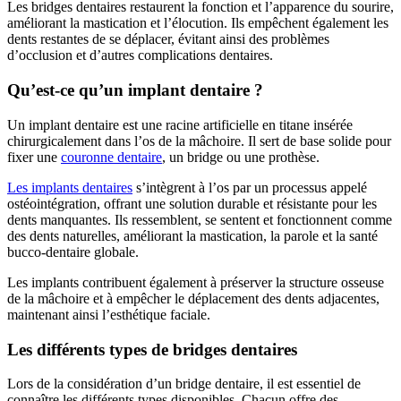
Les bridges dentaires restaurent la fonction et l’apparence du sourire,
améliorant la mastication et l’élocution. Ils empêchent également les
dents restantes de se déplacer, évitant ainsi des problèmes
d’occlusion et d’autres complications dentaires.
Qu’est-ce qu’un implant dentaire ?
Un implant dentaire est une racine artificielle en titane insérée
chirurgicalement dans l’os de la mâchoire. Il sert de base solide pour
fixer une
couronne dentaire
, un bridge ou une prothèse.
Les implants dentaires
s’intègrent à l’os par un processus appelé
ostéointégration, offrant une solution durable et résistante pour les
dents manquantes. Ils ressemblent, se sentent et fonctionnent comme
des dents naturelles, améliorant la mastication, la parole et la santé
bucco-dentaire globale.
Les implants contribuent également à préserver la structure osseuse
de la mâchoire et à empêcher le déplacement des dents adjacentes,
maintenant ainsi l’esthétique faciale.
Les différents types de bridges dentaires
Lors de la considération d’un bridge dentaire, il est essentiel de
connaître les différents types disponibles. Chacun offre des