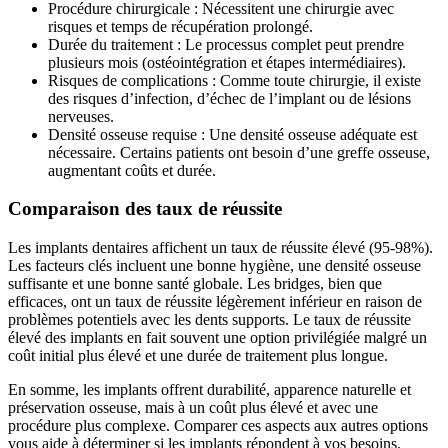
Procédure chirurgicale : Nécessitent une chirurgie avec
risques et temps de récupération prolongé.
Durée du traitement : Le processus complet peut prendre
plusieurs mois (ostéointégration et étapes intermédiaires).
Risques de complications : Comme toute chirurgie, il existe
des risques d’infection, d’échec de l’implant ou de lésions
nerveuses.
Densité osseuse requise : Une densité osseuse adéquate est
nécessaire. Certains patients ont besoin d’une greffe osseuse,
augmentant coûts et durée.
Comparaison des taux de réussite
Les implants dentaires affichent un taux de réussite élevé (95-98%).
Les facteurs clés incluent une bonne hygiène, une densité osseuse
suffisante et une bonne santé globale. Les bridges, bien que
efficaces, ont un taux de réussite légèrement inférieur en raison de
problèmes potentiels avec les dents supports. Le taux de réussite
élevé des implants en fait souvent une option privilégiée malgré un
coût initial plus élevé et une durée de traitement plus longue.
En somme, les implants offrent durabilité, apparence naturelle et
préservation osseuse, mais à un coût plus élevé et avec une
procédure plus complexe. Comparer ces aspects aux autres options
vous aide à déterminer si les implants répondent à vos besoins.