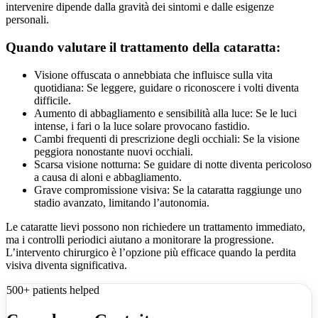
intervenire dipende dalla gravità dei sintomi e dalle esigenze
personali.
Quando valutare il trattamento della cataratta:
Visione offuscata o annebbiata che influisce sulla vita
quotidiana: Se leggere, guidare o riconoscere i volti diventa
difficile.
Aumento di abbagliamento e sensibilità alla luce: Se le luci
intense, i fari o la luce solare provocano fastidio.
Cambi frequenti di prescrizione degli occhiali: Se la visione
peggiora nonostante nuovi occhiali.
Scarsa visione notturna: Se guidare di notte diventa pericoloso
a causa di aloni e abbagliamento.
Grave compromissione visiva: Se la cataratta raggiunge uno
stadio avanzato, limitando l’autonomia.
Le cataratte lievi possono non richiedere un trattamento immediato,
ma i controlli periodici aiutano a monitorare la progressione.
L’intervento chirurgico è l’opzione più efficace quando la perdita
visiva diventa significativa.
500+ patients helped