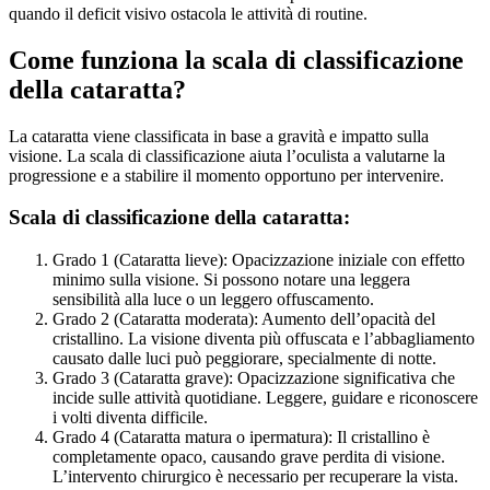
quando il deficit visivo ostacola le attività di routine.
Come funziona la scala di classificazione
della cataratta?
La cataratta viene classificata in base a gravità e impatto sulla
visione. La scala di classificazione aiuta l’oculista a valutarne la
progressione e a stabilire il momento opportuno per intervenire.
Scala di classificazione della cataratta:
Grado 1 (Cataratta lieve): Opacizzazione iniziale con effetto
minimo sulla visione. Si possono notare una leggera
sensibilità alla luce o un leggero offuscamento.
Grado 2 (Cataratta moderata): Aumento dell’opacità del
cristallino. La visione diventa più offuscata e l’abbagliamento
causato dalle luci può peggiorare, specialmente di notte.
Grado 3 (Cataratta grave): Opacizzazione significativa che
incide sulle attività quotidiane. Leggere, guidare e riconoscere
i volti diventa difficile.
Grado 4 (Cataratta matura o ipermatura): Il cristallino è
completamente opaco, causando grave perdita di visione.
L’intervento chirurgico è necessario per recuperare la vista.