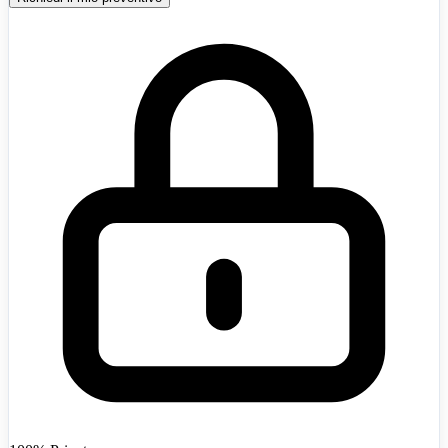
Afghanistan
+93