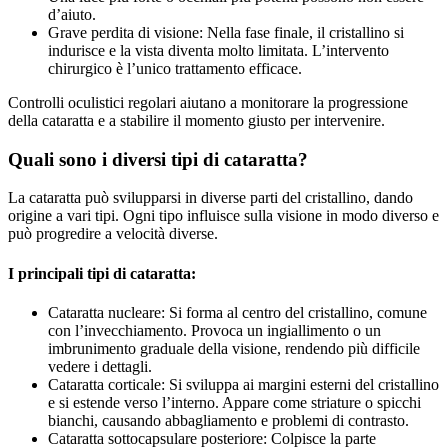
d’aiuto.
Grave perdita di visione: Nella fase finale, il cristallino si
indurisce e la vista diventa molto limitata. L’intervento
chirurgico è l’unico trattamento efficace.
Controlli oculistici regolari aiutano a monitorare la progressione
della cataratta e a stabilire il momento giusto per intervenire.
Quali sono i diversi tipi di cataratta?
La cataratta può svilupparsi in diverse parti del cristallino, dando
origine a vari tipi. Ogni tipo influisce sulla visione in modo diverso e
può progredire a velocità diverse.
I principali tipi di cataratta:
Cataratta nucleare: Si forma al centro del cristallino, comune
con l’invecchiamento. Provoca un ingiallimento o un
imbrunimento graduale della visione, rendendo più difficile
vedere i dettagli.
Cataratta corticale: Si sviluppa ai margini esterni del cristallino
e si estende verso l’interno. Appare come striature o spicchi
bianchi, causando abbagliamento e problemi di contrasto.
Cataratta sottocapsulare posteriore: Colpisce la parte