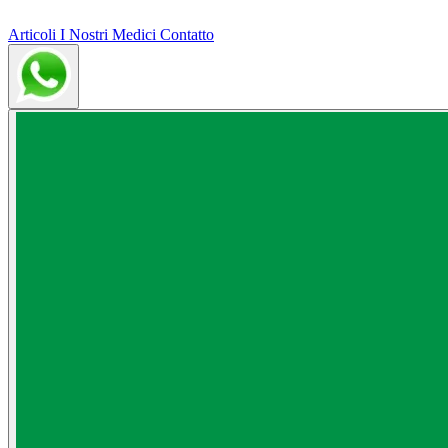
Articoli
I Nostri Medici
Contatto