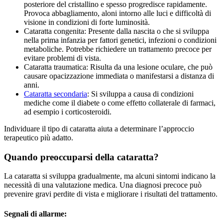
posteriore del cristallino e spesso progredisce rapidamente.
Provoca abbagliamento, aloni intorno alle luci e difficoltà di
visione in condizioni di forte luminosità.
Cataratta congenita: Presente dalla nascita o che si sviluppa
nella prima infanzia per fattori genetici, infezioni o condizioni
metaboliche. Potrebbe richiedere un trattamento precoce per
evitare problemi di vista.
Cataratta traumatica: Risulta da una lesione oculare, che può
causare opacizzazione immediata o manifestarsi a distanza di
anni.
Cataratta secondaria
: Si sviluppa a causa di condizioni
mediche come il diabete o come effetto collaterale di farmaci,
ad esempio i corticosteroidi.
Individuare il tipo di cataratta aiuta a determinare l’approccio
terapeutico più adatto.
Quando preoccuparsi della cataratta?
La cataratta si sviluppa gradualmente, ma alcuni sintomi indicano la
necessità di una valutazione medica. Una diagnosi precoce può
prevenire gravi perdite di vista e migliorare i risultati del trattamento.
Segnali di allarme: