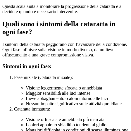
Questa scala aiuta a monitorare la progressione della cataratta e a
decidere quando è necessario intervenire.
Quali sono i sintomi della cataratta in
ogni fase?
I sintomi della cataratta peggiorano con l’avanzare della condizione.
Ogni fase influisce sulla visione in modo diverso, da un lieve
offuscamento a una grave compromissione visiva.
Sintomi in ogni fase:
Fase iniziale (Cataratta iniziale):
Visione leggermente sfocata o annebbiata
Maggior sensibilità alle luci intense
Lieve abbagliamento o aloni intorno alle luci
Nessun impatto significativo sulle attività quotidiane
Cataratta immatura:
Visione offuscata e annebbiata più marcata
I colori appaiono sbiaditi o tendenti al giallo
Maggiori difficoltà in condizioni di scarsa illuminazione