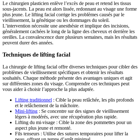
Le chirurgien plasticien enlève l’excès de peau et retend les tissus
sous-jacents. La peau est alors lissée, redonnant au visage une forme
plus jeune. Le lifting facial corrige les problèmes causés par le
vieillissement, la génétique ou les dommages du soleil.
L’intervention nécessite une anesthésie et implique des incisions,
généralement cachées le long de la ligne des cheveux et derrière les
oreilles. La convalescence dure plusieurs semaines, mais les résultats
peuvent durer des années.
Techniques de lifting facial
La chirurgie de lifting facial offre diverses techniques pour cibler des
problèmes de vieillissement spécifiques et obtenir les résultats
souhaités. Chaque méthode présente des avantages uniques et agit
sur différentes zones du visage. Comprendre ces techniques peut
vous aider à choisir l’approche la plus adaptée.
Lifting traditionnel
: Cible la peau relâchée, les plis profonds
et le relâchement de la mâchoire.
Mini-lifting
: Se concentre sur des signes de vieillissement
légers à modérés, avec une récupération plus rapide.
Lifting du mi-visage : Cible la zone des pommettes pour un
aspect plus jeune et remonté.
Fils tenseurs : Utilise des sutures temporaires pour lifter la
peau, offrant un temps d’arrêt minimal.