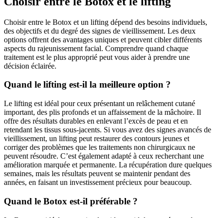
Choisir entre le Botox et le lifting
Choisir entre le Botox et un lifting dépend des besoins individuels,
des objectifs et du degré des signes de vieillissement. Les deux
options offrent des avantages uniques et peuvent cibler différents
aspects du rajeunissement facial. Comprendre quand chaque
traitement est le plus approprié peut vous aider à prendre une
décision éclairée.
Quand le lifting est-il la meilleure option ?
Le lifting est idéal pour ceux présentant un relâchement cutané
important, des plis profonds et un affaissement de la mâchoire. Il
offre des résultats durables en enlevant l’excès de peau et en
retendant les tissus sous-jacents. Si vous avez des signes avancés de
vieillissement, un lifting peut restaurer des contours jeunes et
corriger des problèmes que les traitements non chirurgicaux ne
peuvent résoudre. C’est également adapté à ceux recherchant une
amélioration marquée et permanente. La récupération dure quelques
semaines, mais les résultats peuvent se maintenir pendant des
années, en faisant un investissement précieux pour beaucoup.
Quand le Botox est-il préférable ?