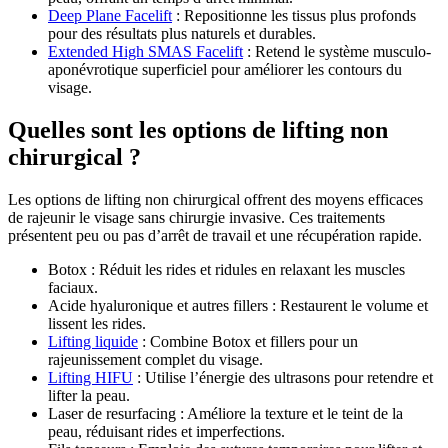
Deep Plane Facelift
: Repositionne les tissus plus profonds
pour des résultats plus naturels et durables.
Extended High SMAS Facelift
: Retend le système musculo-
aponévrotique superficiel pour améliorer les contours du
visage.
Quelles sont les options de lifting non
chirurgical ?
Les options de lifting non chirurgical offrent des moyens efficaces
de rajeunir le visage sans chirurgie invasive. Ces traitements
présentent peu ou pas d’arrêt de travail et une récupération rapide.
Botox : Réduit les rides et ridules en relaxant les muscles
faciaux.
Acide hyaluronique et autres fillers : Restaurent le volume et
lissent les rides.
Lifting liquide
: Combine Botox et fillers pour un
rajeunissement complet du visage.
Lifting HIFU
: Utilise l’énergie des ultrasons pour retendre et
lifter la peau.
Laser de resurfacing : Améliore la texture et le teint de la
peau, réduisant rides et imperfections.