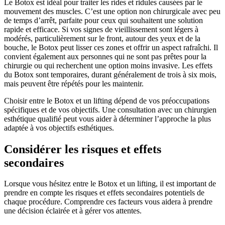
Le Botox est idéal pour traiter les rides et ridules causées par le
mouvement des muscles. C’est une option non chirurgicale avec peu
de temps d’arrêt, parfaite pour ceux qui souhaitent une solution
rapide et efficace. Si vos signes de vieillissement sont légers à
modérés, particulièrement sur le front, autour des yeux et de la
bouche, le Botox peut lisser ces zones et offrir un aspect rafraîchi. Il
convient également aux personnes qui ne sont pas prêtes pour la
chirurgie ou qui recherchent une option moins invasive. Les effets
du Botox sont temporaires, durant généralement de trois à six mois,
mais peuvent être répétés pour les maintenir.
Choisir entre le Botox et un lifting dépend de vos préoccupations
spécifiques et de vos objectifs. Une consultation avec un chirurgien
esthétique qualifié peut vous aider à déterminer l’approche la plus
adaptée à vos objectifs esthétiques.
Considérer les risques et effets
secondaires
Lorsque vous hésitez entre le Botox et un lifting, il est important de
prendre en compte les risques et effets secondaires potentiels de
chaque procédure. Comprendre ces facteurs vous aidera à prendre
une décision éclairée et à gérer vos attentes.