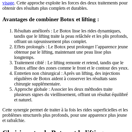
visage
. Cette approche exploite les forces des deux traitements pour
obtenir des résultats plus complets et durables.
Avantages de combiner Botox et lifting :
Résultats améliorés : Le Botox lisse les rides dynamiques,
tandis que le lifting traite la peau relâchée et les plis profonds,
offrant un rajeunissement plus complet.
Effets prolongés : Le Botox peut prolonger l’apparence jeune
obtenue par le lifting, maintenant une peau lisse plus
longtemps.
Traitement ciblé : Le lifting remonte et retend, tandis que le
Botox affine des zones comme le front et le contour des yeux.
Entretien non chirurgical : Après un lifting, des injections
régulières de Botox aident à conserver les résultats sans
chirurgie supplémentaire.
Approche globale : Associer les deux méthodes traite
plusieurs signes du vieillissement, offrant un résultat équilibré
et naturel.
Cette synergie permet de traiter à la fois les rides superficielles et les
problèmes structurels plus profonds, pour une apparence plus jeune
et rafraîchie.