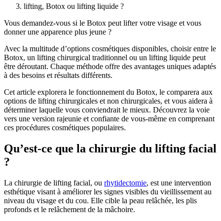
lifting, Botox ou lifting liquide ?
Vous demandez-vous si le Botox peut lifter votre visage et vous
donner une apparence plus jeune ?
Avec la multitude d’options cosmétiques disponibles, choisir entre le
Botox, un lifting chirurgical traditionnel ou un lifting liquide peut
être déroutant. Chaque méthode offre des avantages uniques adaptés
à des besoins et résultats différents.
Cet article explorera le fonctionnement du Botox, le comparera aux
options de lifting chirurgicales et non chirurgicales, et vous aidera à
déterminer laquelle vous conviendrait le mieux. Découvrez la voie
vers une version rajeunie et confiante de vous-même en comprenant
ces procédures cosmétiques populaires.
Qu’est-ce que la chirurgie du lifting facial
?
La chirurgie de lifting facial, ou
rhytidectomie
, est une intervention
esthétique visant à améliorer les signes visibles du vieillissement au
niveau du visage et du cou. Elle cible la peau relâchée, les plis
profonds et le relâchement de la mâchoire.