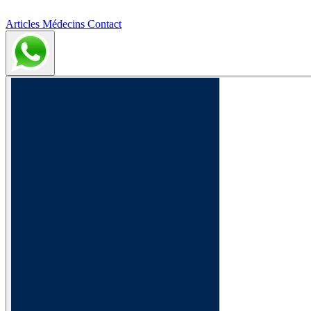
Articles
Médecins
Contact