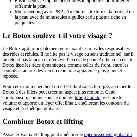
Fils tenseurs : Emploie des sutures temporaires pour lifter et
raffermir la peau.
Microneedling avec PRP : Améliore la texture et la fermeté de
la peau avec de minuscules aiguilles et du plasma riche en
plaquettes.
Le Botox soulève-t-il votre visage ?
Le Botox agit principalement en relaxant les muscles responsables
des rides et ridules. Il ne lifte pas le visage au sens traditionnel, car il
ne retend pas la peau ni n’enlève l’excès de peau. Au lieu de cela, le
Botox lisse les rides dynamiques, comme celles du front, entre les
sourcils et autour des yeux, créant une apparence plus jeune et
reposée.
Pour ceux qui recherchent un effet liftant sans chirurgie, associer le
Botox à des fillers peut créer un aspect plus remonté. Cette
combinaison, connue sous le nom de
lifting liquide
, restaure le
volume et apporte un léger effet liftant, améliorant les contours du
visage et l’esthétique globale.
Combiner Botox et lifting
Associer Botox et lifting peut améliorer le
rajeunissement global du