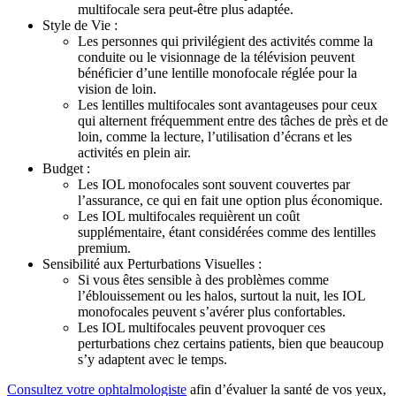
multifocale sera peut-être plus adaptée.
Style de Vie :
Les personnes qui privilégient des activités comme la
conduite ou le visionnage de la télévision peuvent
bénéficier d’une lentille monofocale réglée pour la
vision de loin.
Les lentilles multifocales sont avantageuses pour ceux
qui alternent fréquemment entre des tâches de près et de
loin, comme la lecture, l’utilisation d’écrans et les
activités en plein air.
Budget :
Les IOL monofocales sont souvent couvertes par
l’assurance, ce qui en fait une option plus économique.
Les IOL multifocales requièrent un coût
supplémentaire, étant considérées comme des lentilles
premium.
Sensibilité aux Perturbations Visuelles :
Si vous êtes sensible à des problèmes comme
l’éblouissement ou les halos, surtout la nuit, les IOL
monofocales peuvent s’avérer plus confortables.
Les IOL multifocales peuvent provoquer ces
perturbations chez certains patients, bien que beaucoup
s’y adaptent avec le temps.
Consultez votre ophtalmologiste
afin d’évaluer la santé de vos yeux,