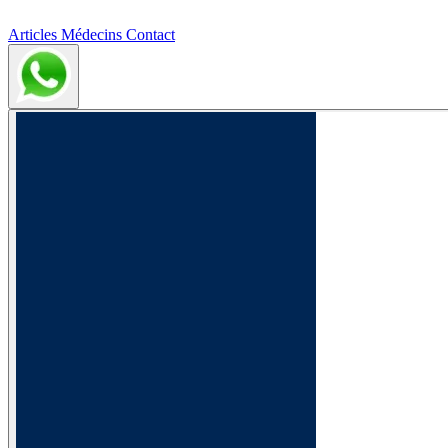
Articles
Médecins
Contact