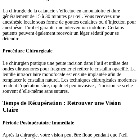
La chirurgie de la cataracte s’effectue en ambulatoire et dure
généralement de 15 à 30 minutes par œil. Vous recevrez une
anesthésie locale sous forme de gouttes oculaires ou d’injection pour
anesthésier l’œil et garantir une intervention indolore. Certains
patients peuvent également recevoir un léger sédatif pour se
détendre.
Procédure Chirurgicale
Le chirurgien pratique une petite incision dans l’œil et utilise des
ondes ultrasonores pour fragmenter et retirer le cristallin opacifié. La
lentille intraoculaire monofocale est ensuite implantée afin de
remplacer le cristallin naturel. Les techniques chirurgicales modernes
rendent l’opération sûre, rapide et peu invasive ; l’incision se scelle
souvent d’elle-même sans sutures.
Temps de Récupération : Retrouver une Vision
Claire
Période Postopératoire Immédiate
Après la chirurgie, votre vision peut être floue pendant que l’œil