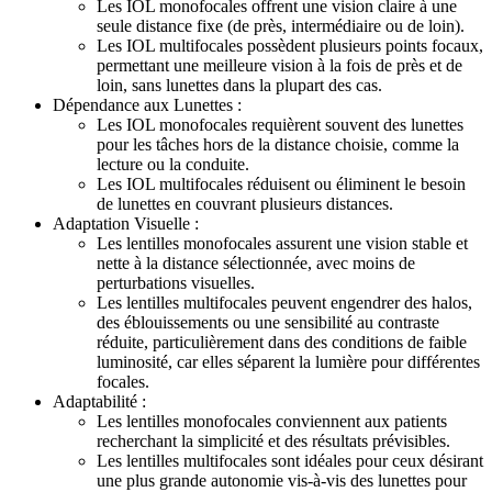
Les IOL monofocales offrent une vision claire à une
seule distance fixe (de près, intermédiaire ou de loin).
Les IOL multifocales possèdent plusieurs points focaux,
permettant une meilleure vision à la fois de près et de
loin, sans lunettes dans la plupart des cas.
Dépendance aux Lunettes :
Les IOL monofocales requièrent souvent des lunettes
pour les tâches hors de la distance choisie, comme la
lecture ou la conduite.
Les IOL multifocales réduisent ou éliminent le besoin
de lunettes en couvrant plusieurs distances.
Adaptation Visuelle :
Les lentilles monofocales assurent une vision stable et
nette à la distance sélectionnée, avec moins de
perturbations visuelles.
Les lentilles multifocales peuvent engendrer des halos,
des éblouissements ou une sensibilité au contraste
réduite, particulièrement dans des conditions de faible
luminosité, car elles séparent la lumière pour différentes
focales.
Adaptabilité :
Les lentilles monofocales conviennent aux patients
recherchant la simplicité et des résultats prévisibles.
Les lentilles multifocales sont idéales pour ceux désirant
une plus grande autonomie vis-à-vis des lunettes pour