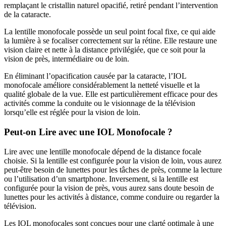
remplaçant le cristallin naturel opacifié, retiré pendant l’intervention
de la cataracte.
La lentille monofocale possède un seul point focal fixe, ce qui aide
la lumière à se focaliser correctement sur la rétine. Elle restaure une
vision claire et nette à la distance privilégiée, que ce soit pour la
vision de près, intermédiaire ou de loin.
En éliminant l’opacification causée par la cataracte, l’IOL
monofocale améliore considérablement la netteté visuelle et la
qualité globale de la vue. Elle est particulièrement efficace pour des
activités comme la conduite ou le visionnage de la télévision
lorsqu’elle est réglée pour la vision de loin.
Peut-on Lire avec une IOL Monofocale ?
Lire avec une lentille monofocale dépend de la distance focale
choisie. Si la lentille est configurée pour la vision de loin, vous aurez
peut-être besoin de lunettes pour les tâches de près, comme la lecture
ou l’utilisation d’un smartphone. Inversement, si la lentille est
configurée pour la vision de près, vous aurez sans doute besoin de
lunettes pour les activités à distance, comme conduire ou regarder la
télévision.
Les IOL monofocales sont conçues pour une clarté optimale à une