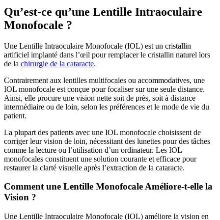
Qu’est-ce qu’une Lentille Intraoculaire
Monofocale ?
Une Lentille Intraoculaire Monofocale (IOL) est un cristallin
artificiel implanté dans l’œil pour remplacer le cristallin naturel lors
de la
chirurgie de la cataracte
.
Contrairement aux lentilles multifocales ou accommodatives, une
IOL monofocale est conçue pour focaliser sur une seule distance.
Ainsi, elle procure une vision nette soit de près, soit à distance
intermédiaire ou de loin, selon les préférences et le mode de vie du
patient.
La plupart des patients avec une IOL monofocale choisissent de
corriger leur vision de loin, nécessitant des lunettes pour des tâches
comme la lecture ou l’utilisation d’un ordinateur. Les IOL
monofocales constituent une solution courante et efficace pour
restaurer la clarté visuelle après l’extraction de la cataracte.
Comment une Lentille Monofocale Améliore-t-elle la
Vision ?
Une Lentille Intraoculaire Monofocale (IOL) améliore la vision en