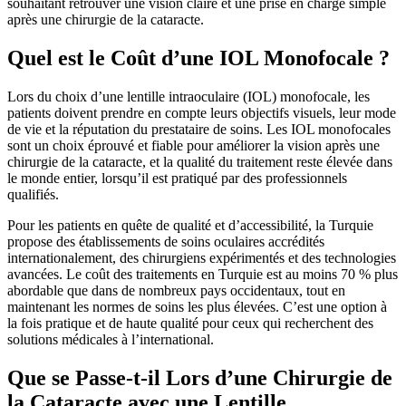
souhaitant retrouver une vision claire et une prise en charge simple
après une chirurgie de la cataracte.
Quel est le Coût d’une IOL Monofocale ?
Lors du choix d’une lentille intraoculaire (IOL) monofocale, les
patients doivent prendre en compte leurs objectifs visuels, leur mode
de vie et la réputation du prestataire de soins. Les IOL monofocales
sont un choix éprouvé et fiable pour améliorer la vision après une
chirurgie de la cataracte, et la qualité du traitement reste élevée dans
le monde entier, lorsqu’il est pratiqué par des professionnels
qualifiés.
Pour les patients en quête de qualité et d’accessibilité, la Turquie
propose des établissements de soins oculaires accrédités
internationalement, des chirurgiens expérimentés et des technologies
avancées. Le coût des traitements en Turquie est au moins 70 % plus
abordable que dans de nombreux pays occidentaux, tout en
maintenant les normes de soins les plus élevées. C’est une option à
la fois pratique et de haute qualité pour ceux qui recherchent des
solutions médicales à l’international.
Que se Passe-t-il Lors d’une Chirurgie de
la Cataracte avec une Lentille