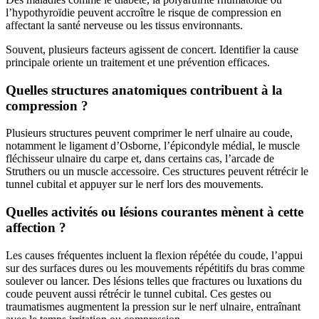
l’hypothyroïdie peuvent accroître le risque de compression en
affectant la santé nerveuse ou les tissus environnants.
Souvent, plusieurs facteurs agissent de concert. Identifier la cause
principale oriente un traitement et une prévention efficaces.
Quelles structures anatomiques contribuent à la
compression ?
Plusieurs structures peuvent comprimer le nerf ulnaire au coude,
notamment le ligament d’Osborne, l’épicondyle médial, le muscle
fléchisseur ulnaire du carpe et, dans certains cas, l’arcade de
Struthers ou un muscle accessoire. Ces structures peuvent rétrécir le
tunnel cubital et appuyer sur le nerf lors des mouvements.
Quelles activités ou lésions courantes mènent à cette
affection ?
Les causes fréquentes incluent la flexion répétée du coude, l’appui
sur des surfaces dures ou les mouvements répétitifs du bras comme
soulever ou lancer. Des lésions telles que fractures ou luxations du
coude peuvent aussi rétrécir le tunnel cubital. Ces gestes ou
traumatismes augmentent la pression sur le nerf ulnaire, entraînant