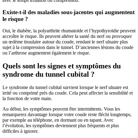
avec le temps irritation ou compression.
Existe-t-il des maladies sous-jacentes qui augmentent
le risque ?
Oui, le diabète, la polyarthrite rhumatoïde et l’hypothyroïdie peuvent
accroître le risque. Ils peuvent altérer la santé du nerf ou provoquer
un œdème tissulaire autour du coude, rendant le nerf ulnaire plus
sujet à la compression dans le tunnel. D’anciennes lésions du coude
ou l’arthrose augmentent également le risque.
Quels sont les signes et symptômes du
syndrome du tunnel cubital ?
Le syndrome du tunnel cubital survient lorsque le nerf ulnaire est
irrité ou comprimé près du coude. Cela peut affecter la sensibilité et
la fonction de votre main.
Au début, les symptômes peuvent être intermittents. Vous les
remarquerez davantage lorsque votre coude reste fléchi longtemps,
par exemple au téléphone, en dormant ou en tapant. Avec
l’évolution, les symptômes deviennent plus fréquents et plus
difficiles à ignorer.