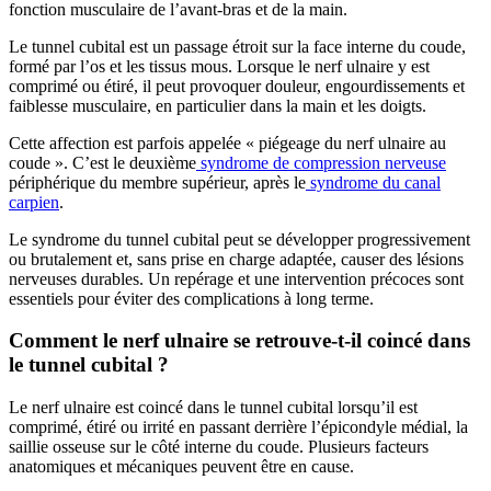
fonction musculaire de l’avant-bras et de la main.
Le tunnel cubital est un passage étroit sur la face interne du coude,
formé par l’os et les tissus mous. Lorsque le nerf ulnaire y est
comprimé ou étiré, il peut provoquer douleur, engourdissements et
faiblesse musculaire, en particulier dans la main et les doigts.
Cette affection est parfois appelée « piégeage du nerf ulnaire au
coude ». C’est le deuxième
syndrome de compression nerveuse
périphérique du membre supérieur, après le
syndrome du canal
carpien
.
Le syndrome du tunnel cubital peut se développer progressivement
ou brutalement et, sans prise en charge adaptée, causer des lésions
nerveuses durables. Un repérage et une intervention précoces sont
essentiels pour éviter des complications à long terme.
Comment le nerf ulnaire se retrouve-t-il coincé dans
le tunnel cubital ?
Le nerf ulnaire est coincé dans le tunnel cubital lorsqu’il est
comprimé, étiré ou irrité en passant derrière l’épicondyle médial, la
saillie osseuse sur le côté interne du coude. Plusieurs facteurs
anatomiques et mécaniques peuvent être en cause.