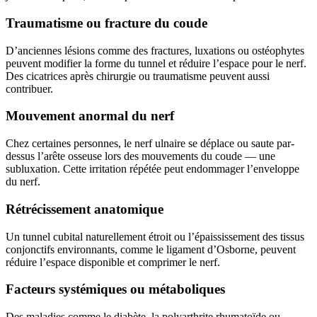
Traumatisme ou fracture du coude
D’anciennes lésions comme des fractures, luxations ou ostéophytes
peuvent modifier la forme du tunnel et réduire l’espace pour le nerf.
Des cicatrices après chirurgie ou traumatisme peuvent aussi
contribuer.
Mouvement anormal du nerf
Chez certaines personnes, le nerf ulnaire se déplace ou saute par-
dessus l’arête osseuse lors des mouvements du coude — une
subluxation. Cette irritation répétée peut endommager l’enveloppe
du nerf.
Rétrécissement anatomique
Un tunnel cubital naturellement étroit ou l’épaississement des tissus
conjonctifs environnants, comme le ligament d’Osborne, peuvent
réduire l’espace disponible et comprimer le nerf.
Facteurs systémiques ou métaboliques
Des maladies comme le diabète, la polyarthrite rhumatoïde ou