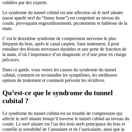
validées par des experts.
Le syndrome du tunnel cubital est une affection où le nerf ulnaire
(aussi appelé nerf du “funny bone”) est comprimé au niveau du
coude, provoquant engourdissements, picotements et faiblesse de la
main.
C’est le deuxième syndrome de compression nerveuse le plus
fréquent du bras, après le canal carpien. Sans traitement, il peut
entraîner des lésions nerveuses durables et une perte de fonction de
la main, d’où l’importance d’un diagnostic et d’une prise en charge
précoces.
Dans ce guide, vous verrez les causes du syndrome du tunnel
cubital, comment en reconnaître les symptômes, les meilleures
options de traitement et comment prévenir les récidives.
Qu’est-ce que le syndrome du tunnel
cubital ?
Le syndrome du tunnel cubital est un trouble de compression qui
affecte le nerf ulnaire lorsqu’il traverse le tunnel cubital au niveau du
coude. Le nerf ulnaire est l’un des trois nerfs principaux du bras et
contrôle la sensibilité de l’annulaire et de l’auriculaire, ainsi que la