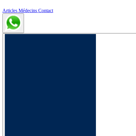
Articles
Médecins
Contact