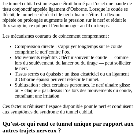
Le tunnel cubital est un espace étroit bordé par l’os et une bande de
tissu conjonctif appelée ligament d’Osborne. Lorsque le coude se
fléchit, le tunnel se rétrécit et le nerf ulnaire s’étire. La flexion
répétée ou prolongée augmente la pression sur le nerf et réduit le
flux sanguin, ce qui peut l’endommager au fil du temps.
Les mécanismes courants de coincement comprennent :
Compression directe : s’appuyer longtemps sur le coude
comprime le nerf contre l’os.
Mouvements répétitifs : fléchir souvent le coude — comme
lors du soulèvement, du lancer ou du tirage — peut solliciter
le nerf.
Tissus serrés ou épaissis : un tissu cicatriciel ou un ligament
d’Osborne épaissi peuvent rétrécir le tunnel.
Subluxation : chez certaines personnes, le nerf ulnaire glisse
ou « claque » par-dessus l’os lors des mouvements du coude,
entraînant une irritation.
Ces facteurs réduisent l’espace disponible pour le nerf et conduisent
aux symptômes du syndrome du tunnel cubital.
Qu’est-ce qui rend ce tunnel unique par rapport aux
autres trajets nerveux ?