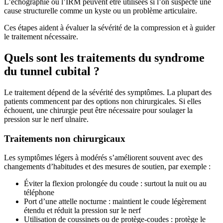
L’échographie ou l’IRM peuvent être utilisées si l’on suspecte une
cause structurelle comme un kyste ou un problème articulaire.
Ces étapes aident à évaluer la sévérité de la compression et à guider
le traitement nécessaire.
Quels sont les traitements du syndrome
du tunnel cubital ?
Le traitement dépend de la sévérité des symptômes. La plupart des
patients commencent par des options non chirurgicales. Si elles
échouent, une chirurgie peut être nécessaire pour soulager la
pression sur le nerf ulnaire.
Traitements non chirurgicaux
Les symptômes légers à modérés s’améliorent souvent avec des
changements d’habitudes et des mesures de soutien, par exemple :
Éviter la flexion prolongée du coude : surtout la nuit ou au
téléphone
Port d’une attelle nocturne : maintient le coude légèrement
étendu et réduit la pression sur le nerf
Utilisation de coussinets ou de protège-coudes : protège le