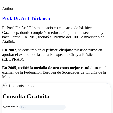
Author
Prof. Dr. Arif Türkmen
El Prof. Dr. Arif Türkmen nació en el distrito de İslahiye de
Gaziantep, donde completó su educación primaria, secundaria y
bachillerato. En 1981, recibió el Premio del 100.º Aniversario de
Atatürk.
En 2002
, se convirtió en el
primer cirujano plástico turco
en
aprobar el examen de la Junta Europea de Cirugía Plástica
(EBOPRAS).
En 2005
, recibió la
medalla de oro
como
mejor candidato
en el
examen de la Federación Europea de Sociedades de Cirugía de la
Mano.
500+ patients helped
Consulta Gratuita
Nombre
*