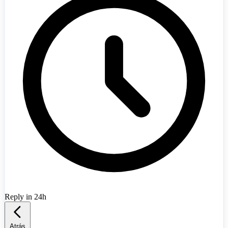
Reply in 24h
Albania
+355
Atrás