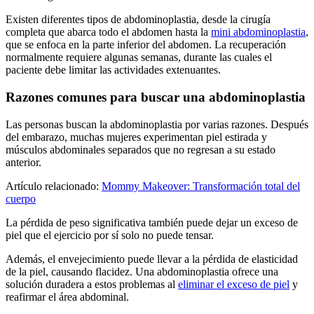
Existen diferentes tipos de abdominoplastia, desde la cirugía
completa que abarca todo el abdomen hasta la
mini abdominoplastia
,
que se enfoca en la parte inferior del abdomen. La recuperación
normalmente requiere algunas semanas, durante las cuales el
paciente debe limitar las actividades extenuantes.
Razones comunes para buscar una abdominoplastia
Las personas buscan la abdominoplastia por varias razones. Después
del embarazo, muchas mujeres experimentan piel estirada y
músculos abdominales separados que no regresan a su estado
anterior.
Artículo relacionado:
Mommy Makeover: Transformación total del
cuerpo
La pérdida de peso significativa también puede dejar un exceso de
piel que el ejercicio por sí solo no puede tensar.
Además, el envejecimiento puede llevar a la pérdida de elasticidad
de la piel, causando flacidez. Una abdominoplastia ofrece una
solución duradera a estos problemas al
eliminar el exceso de piel
y
reafirmar el área abdominal.