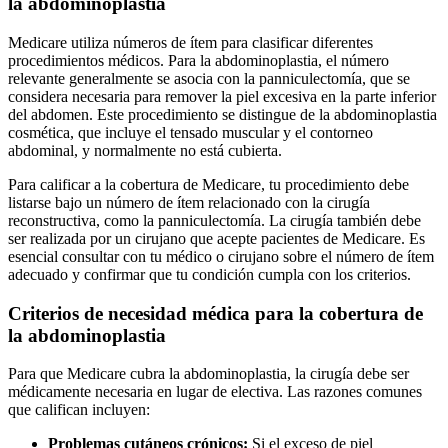
la abdominoplastia
Medicare utiliza números de ítem para clasificar diferentes
procedimientos médicos. Para la abdominoplastia, el número
relevante generalmente se asocia con la panniculectomía, que se
considera necesaria para remover la piel excesiva en la parte inferior
del abdomen. Este procedimiento se distingue de la abdominoplastia
cosmética, que incluye el tensado muscular y el contorneo
abdominal, y normalmente no está cubierta.
Para calificar a la cobertura de Medicare, tu procedimiento debe
listarse bajo un número de ítem relacionado con la cirugía
reconstructiva, como la panniculectomía. La cirugía también debe
ser realizada por un cirujano que acepte pacientes de Medicare. Es
esencial consultar con tu médico o cirujano sobre el número de ítem
adecuado y confirmar que tu condición cumpla con los criterios.
Criterios de necesidad médica para la cobertura de
la abdominoplastia
Para que Medicare cubra la abdominoplastia, la cirugía debe ser
médicamente necesaria en lugar de electiva. Las razones comunes
que califican incluyen:
Problemas cutáneos crónicos:
Si el exceso de piel