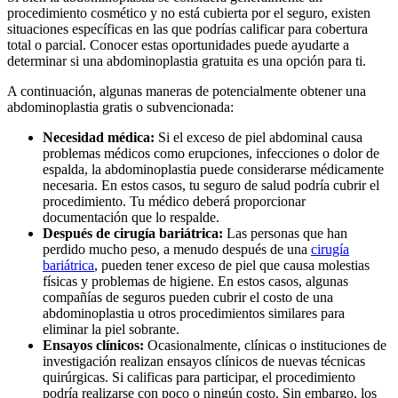
procedimiento cosmético y no está cubierta por el seguro, existen
situaciones específicas en las que podrías calificar para cobertura
total o parcial. Conocer estas oportunidades puede ayudarte a
determinar si una abdominoplastia gratuita es una opción para ti.
A continuación, algunas maneras de potencialmente obtener una
abdominoplastia gratis o subvencionada:
Necesidad médica:
Si el exceso de piel abdominal causa
problemas médicos como erupciones, infecciones o dolor de
espalda, la abdominoplastia puede considerarse médicamente
necesaria. En estos casos, tu seguro de salud podría cubrir el
procedimiento. Tu médico deberá proporcionar
documentación que lo respalde.
Después de cirugía bariátrica:
Las personas que han
perdido mucho peso, a menudo después de una
cirugía
bariátrica
, pueden tener exceso de piel que causa molestias
físicas y problemas de higiene. En estos casos, algunas
compañías de seguros pueden cubrir el costo de una
abdominoplastia u otros procedimientos similares para
eliminar la piel sobrante.
Ensayos clínicos:
Ocasionalmente, clínicas o instituciones de
investigación realizan ensayos clínicos de nuevas técnicas
quirúrgicas. Si calificas para participar, el procedimiento
podría realizarse con poco o ningún costo. Sin embargo, los