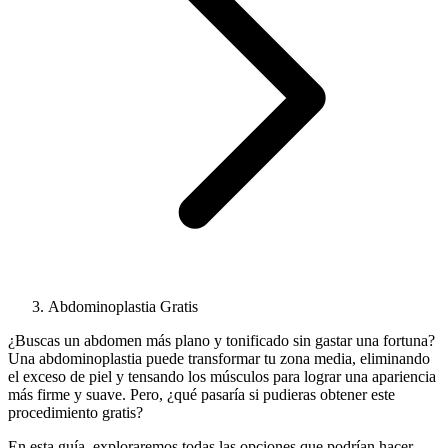
Abdominoplastia Gratis
¿Buscas un abdomen más plano y tonificado sin gastar una fortuna?
Una abdominoplastia puede transformar tu zona media, eliminando
el exceso de piel y tensando los músculos para lograr una apariencia
más firme y suave. Pero, ¿qué pasaría si pudieras obtener este
procedimiento gratis?
En esta guía, exploraremos todas las opciones que podrían hacer