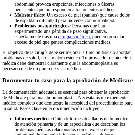
abdominal provoca erupciones, infecciones o úlceras
persistentes que no responden a tratamientos médicos.
Malestar físico:
Un exceso de piel (pannus) que causa dolor
de espalda o dificultad para moverse con normalidad.
Problemas postquirúrgicos:
Personas que han
experimentado una pérdida de peso significativa,
especialmente tras una
cirugía bariátrica
, pueden presentar
exceso de piel que genera complicaciones médicas.
El objetivo de la cirugía debe ser mejorar la función física o abordar
problemas de salud, no la mejora estética. Tu proveedor de atención
médica debe demostrar claramente que la abdominoplastia es
necesaria desde un punto de vista médico.
Documentar tu caso para la aprobación de Medicare
La documentación adecuada es esencial para obtener la aprobación
de Medicare para una abdominoplastia. Necesitarás un expediente
médico completo que demuestre la necesidad del procedimiento para
tu salud. Pasos clave en la documentación incluyen:
Informes médicos:
Obtén informes detallados de tu médico
de atención primaria y de un especialista que describan los
problemas médicos relacionados con el exceso de piel
abdominal, incluyendo infecciones crónicas, dolor o