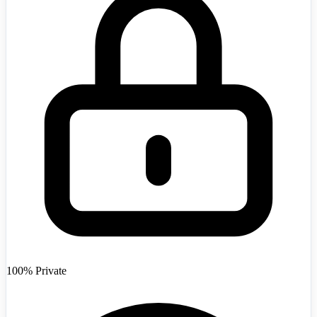
Afghanistan
+93
100% Private