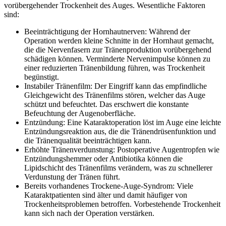
vorübergehender Trockenheit des Auges. Wesentliche Faktoren
sind:
Beeinträchtigung der Hornhautnerven: Während der
Operation werden kleine Schnitte in der Hornhaut gemacht,
die die Nervenfasern zur Tränenproduktion vorübergehend
schädigen können. Verminderte Nervenimpulse können zu
einer reduzierten Tränenbildung führen, was Trockenheit
begünstigt.
Instabiler Tränenfilm: Der Eingriff kann das empfindliche
Gleichgewicht des Tränenfilms stören, welcher das Auge
schützt und befeuchtet. Das erschwert die konstante
Befeuchtung der Augenoberfläche.
Entzündung: Eine Kataraktoperation löst im Auge eine leichte
Entzündungsreaktion aus, die die Tränendrüsenfunktion und
die Tränenqualität beeinträchtigen kann.
Erhöhte Tränenverdunstung: Postoperative Augentropfen wie
Entzündungshemmer oder Antibiotika können die
Lipidschicht des Tränenfilms verändern, was zu schnellerer
Verdunstung der Tränen führt.
Bereits vorhandenes Trockene-Auge-Syndrom: Viele
Kataraktpatienten sind älter und damit häufiger von
Trockenheitsproblemen betroffen. Vorbestehende Trockenheit
kann sich nach der Operation verstärken.