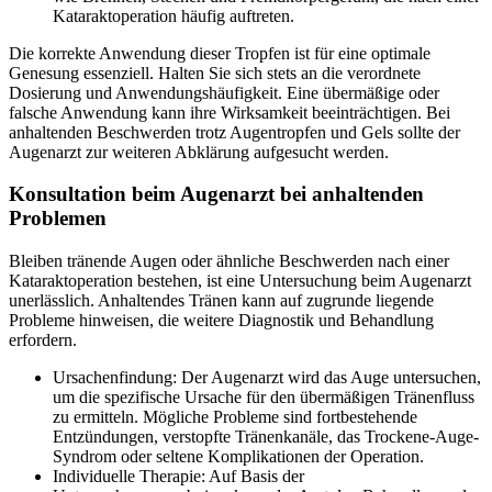
Kataraktoperation häufig auftreten.
Die korrekte Anwendung dieser Tropfen ist für eine optimale
Genesung essenziell. Halten Sie sich stets an die verordnete
Dosierung und Anwendungshäufigkeit. Eine übermäßige oder
falsche Anwendung kann ihre Wirksamkeit beeinträchtigen. Bei
anhaltenden Beschwerden trotz Augentropfen und Gels sollte der
Augenarzt zur weiteren Abklärung aufgesucht werden.
Konsultation beim Augenarzt bei anhaltenden
Problemen
Bleiben tränende Augen oder ähnliche Beschwerden nach einer
Kataraktoperation bestehen, ist eine Untersuchung beim Augenarzt
unerlässlich. Anhaltendes Tränen kann auf zugrunde liegende
Probleme hinweisen, die weitere Diagnostik und Behandlung
erfordern.
Ursachenfindung: Der Augenarzt wird das Auge untersuchen,
um die spezifische Ursache für den übermäßigen Tränenfluss
zu ermitteln. Mögliche Probleme sind fortbestehende
Entzündungen, verstopfte Tränenkanäle, das Trockene-Auge-
Syndrom oder seltene Komplikationen der Operation.
Individuelle Therapie: Auf Basis der