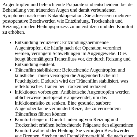
Augentropfen und befeuchtende Präparate sind entscheidend bei der
Behandlung von tränenden Augen und damit verbundenen
Symptomen nach einer Kataraktoperation. Sie adressieren mehrere
postoperative Beschwerden wie Entzündung, Trockenheit und
Reizung, um den Heilungsprozess zu unterstützen und den Komfort
zu erhöhen.
Entzündung reduzieren: Entzündungshemmende
Augentropfen, die häufig nach der Operation verordnet
werden, verringern Schwellungen im Augengewebe. Dies
beugt übermäßigem Tränenfluss vor, der durch Reizung und
Entzündung entsteht.
Tränenfilm stabilisieren: Befeuchtende Augentropfen und
künstliche Tränen versorgen die Augenoberfläche mit
Feuchtigkeit. Dadurch wird der Tränenfilm stabilisiert, was
reflektorisches Tränen bei Trockenheit reduziert.
Infektionen vorbeugen: Antibiotische Augentropfen werden
üblicherweise postoperativ angewendet, um das
Infektionsrisiko zu senken. Eine gesunde, saubere
Augenoberfläche vermindert Reize, die zu vermehrtem
Tränenfluss führen können.
Komfort steigern: Durch Linderung von Reizung und
Trockenheit erhöhen befeuchtende Präparate den allgemeinen
Komfort während der Heilung. Sie verringern Beschwerden
wie Brennen, Stechen und Fremdkörpergefühl, die nach einer