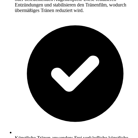
Entzündungen und stabilisieren den Tränenfilm, wodurch
übermäßiges Tränen reduziert wird.
Künstliche Tränen anwenden: Frei verkäufliche künstliche