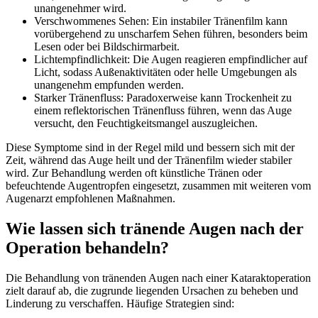
unangenehmer wird.
Verschwommenes Sehen: Ein instabiler Tränenfilm kann
vorübergehend zu unscharfem Sehen führen, besonders beim
Lesen oder bei Bildschirmarbeit.
Lichtempfindlichkeit: Die Augen reagieren empfindlicher auf
Licht, sodass Außenaktivitäten oder helle Umgebungen als
unangenehm empfunden werden.
Starker Tränenfluss: Paradoxerweise kann Trockenheit zu
einem reflektorischen Tränenfluss führen, wenn das Auge
versucht, den Feuchtigkeitsmangel auszugleichen.
Diese Symptome sind in der Regel mild und bessern sich mit der
Zeit, während das Auge heilt und der Tränenfilm wieder stabiler
wird. Zur Behandlung werden oft künstliche Tränen oder
befeuchtende Augentropfen eingesetzt, zusammen mit weiteren vom
Augenarzt empfohlenen Maßnahmen.
Wie lassen sich tränende Augen nach der
Operation behandeln?
Die Behandlung von tränenden Augen nach einer Kataraktoperation
zielt darauf ab, die zugrunde liegenden Ursachen zu beheben und
Linderung zu verschaffen. Häufige Strategien sind: