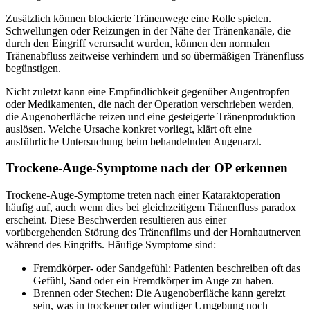
Zusätzlich können blockierte Tränenwege eine Rolle spielen.
Schwellungen oder Reizungen in der Nähe der Tränenkanäle, die
durch den Eingriff verursacht wurden, können den normalen
Tränenabfluss zeitweise verhindern und so übermäßigen Tränenfluss
begünstigen.
Nicht zuletzt kann eine Empfindlichkeit gegenüber Augentropfen
oder Medikamenten, die nach der Operation verschrieben werden,
die Augenoberfläche reizen und eine gesteigerte Tränenproduktion
auslösen. Welche Ursache konkret vorliegt, klärt oft eine
ausführliche Untersuchung beim behandelnden Augenarzt.
Trockene-Auge-Symptome nach der OP erkennen
Trockene-Auge-Symptome treten nach einer Kataraktoperation
häufig auf, auch wenn dies bei gleichzeitigem Tränenfluss paradox
erscheint. Diese Beschwerden resultieren aus einer
vorübergehenden Störung des Tränenfilms und der Hornhautnerven
während des Eingriffs. Häufige Symptome sind:
Fremdkörper- oder Sandgefühl: Patienten beschreiben oft das
Gefühl, Sand oder ein Fremdkörper im Auge zu haben.
Brennen oder Stechen: Die Augenoberfläche kann gereizt
sein, was in trockener oder windiger Umgebung noch