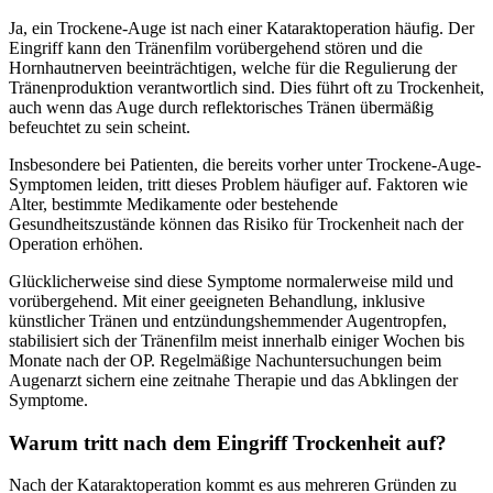
Ja, ein Trockene-Auge ist nach einer Kataraktoperation häufig. Der
Eingriff kann den Tränenfilm vorübergehend stören und die
Hornhautnerven beeinträchtigen, welche für die Regulierung der
Tränenproduktion verantwortlich sind. Dies führt oft zu Trockenheit,
auch wenn das Auge durch reflektorisches Tränen übermäßig
befeuchtet zu sein scheint.
Insbesondere bei Patienten, die bereits vorher unter Trockene-Auge-
Symptomen leiden, tritt dieses Problem häufiger auf. Faktoren wie
Alter, bestimmte Medikamente oder bestehende
Gesundheitszustände können das Risiko für Trockenheit nach der
Operation erhöhen.
Glücklicherweise sind diese Symptome normalerweise mild und
vorübergehend. Mit einer geeigneten Behandlung, inklusive
künstlicher Tränen und entzündungshemmender Augentropfen,
stabilisiert sich der Tränenfilm meist innerhalb einiger Wochen bis
Monate nach der OP. Regelmäßige Nachuntersuchungen beim
Augenarzt sichern eine zeitnahe Therapie und das Abklingen der
Symptome.
Warum tritt nach dem Eingriff Trockenheit auf?
Nach der Kataraktoperation kommt es aus mehreren Gründen zu