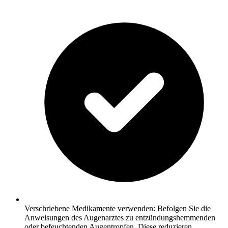
Verschriebene Medikamente verwenden: Befolgen Sie die
Anweisungen des Augenarztes zu entzündungshemmenden
oder befeuchtenden Augentropfen. Diese reduzieren