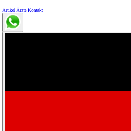
Artikel
Ärzte
Kontakt