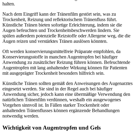
halten.
Nach dem Eingriff kann der Tränenfilm gestört sein, was zu
Trockenheit, Reizung und reflektorischem Tränenfluss führt.
Künstliche Tränen bieten sofortige Erleichterung, indem sie die
Augen befeuchten und Trockenheitsbeschwerden lindern. Sie
spülen außerdem potenzielle Reizstoffe oder Allergene weg, die die
Augen reizen und verstärktes Tränen auslösen könnten.
Oft werden konservierungsmittelfreie Präparate empfohlen, da
Konservierungsstoffe in manchen Augentropfen bei häufiger
Anwendung zu zusätzlicher Reizung führen können. Befeuchtende
Augentropfen mit lang anhaltender Wirkung können für Patienten
mit ausgeprägter Trockenheit besonders hilfreich sein.
Künstliche Tränen sollten gemäß den Anweisungen des Augenarztes
eingesetzt werden. Sie sind in der Regel auch bei häufiger
Anwendung sicher, jedoch kann eine übermäßige Verwendung den
natürlichen Tränenfilm verdünnen, weshalb ein ausgewogenes
Vorgehen sinnvoll ist. In Fällen starker Trockenheit oder
anhaltenden Tränenflusses können ergänzende Behandlungen
notwendig werden.
Wichtigkeit von Augentropfen und Gels