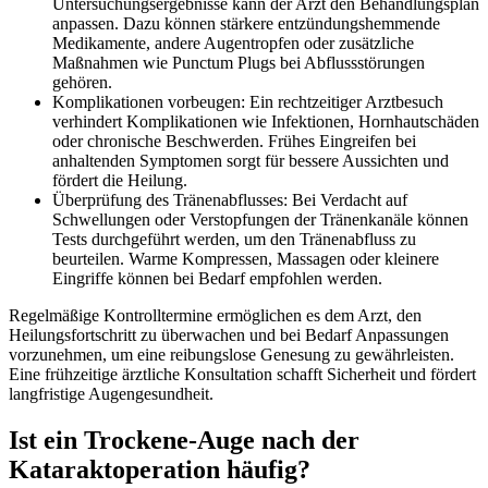
Untersuchungsergebnisse kann der Arzt den Behandlungsplan
anpassen. Dazu können stärkere entzündungshemmende
Medikamente, andere Augentropfen oder zusätzliche
Maßnahmen wie Punctum Plugs bei Abflussstörungen
gehören.
Komplikationen vorbeugen: Ein rechtzeitiger Arztbesuch
verhindert Komplikationen wie Infektionen, Hornhautschäden
oder chronische Beschwerden. Frühes Eingreifen bei
anhaltenden Symptomen sorgt für bessere Aussichten und
fördert die Heilung.
Überprüfung des Tränenabflusses: Bei Verdacht auf
Schwellungen oder Verstopfungen der Tränenkanäle können
Tests durchgeführt werden, um den Tränenabfluss zu
beurteilen. Warme Kompressen, Massagen oder kleinere
Eingriffe können bei Bedarf empfohlen werden.
Regelmäßige Kontrolltermine ermöglichen es dem Arzt, den
Heilungsfortschritt zu überwachen und bei Bedarf Anpassungen
vorzunehmen, um eine reibungslose Genesung zu gewährleisten.
Eine frühzeitige ärztliche Konsultation schafft Sicherheit und fördert
langfristige Augengesundheit.
Ist ein Trockene-Auge nach der
Kataraktoperation häufig?