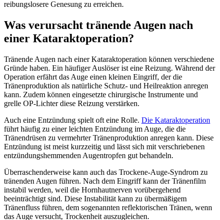
reibungslosere Genesung zu erreichen.
Was verursacht tränende Augen nach
einer Kataraktoperation?
Tränende Augen nach einer Kataraktoperation können verschiedene
Gründe haben. Ein häufiger Auslöser ist eine Reizung. Während der
Operation erfährt das Auge einen kleinen Eingriff, der die
Tränenproduktion als natürliche Schutz- und Heilreaktion anregen
kann. Zudem können eingesetzte chirurgische Instrumente und
grelle OP-Lichter diese Reizung verstärken.
Auch eine Entzündung spielt oft eine Rolle.
Die Kataraktoperation
führt häufig zu einer leichten Entzündung im Auge, die die
Tränendrüsen zu vermehrter Tränenproduktion anregen kann. Diese
Entzündung ist meist kurzzeitig und lässt sich mit verschriebenen
entzündungshemmenden Augentropfen gut behandeln.
Überraschenderweise kann auch das Trockene-Auge-Syndrom zu
tränenden Augen führen. Nach dem Eingriff kann der Tränenfilm
instabil werden, weil die Hornhautnerven vorübergehend
beeinträchtigt sind. Diese Instabilität kann zu übermäßigem
Tränenfluss führen, dem sogenannten reflektorischen Tränen, wenn
das Auge versucht, Trockenheit auszugleichen.