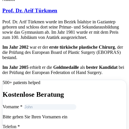
Prof. Dr. Arif Türkmen
Prof. Dr. Arif Türkmen wurde im Bezirk İslahiye in Gaziantep
geboren und schloss dort seine Primar- und Sekundarausbildung
sowie das Gymnasium ab. Im Jahr 1981 wurde er mit dem Preis
zum 100. Jubiläum von Atatürk ausgezeichnet.
Im Jahr 2002
war er der
erste türkische plastische Chirurg
, der
die Prüfung des European Board of Plastic Surgery (EBOPRAS)
bestand.
Im Jahr 2005
erhielt er die
Goldmedaille
als
bester Kandidat
bei
der Prüfung der European Federation of Hand Surgery.
500+ patients helped
Kostenlose Beratung
Vorname
*
Bitte geben Sie Ihren Vornamen ein
Telefon
*