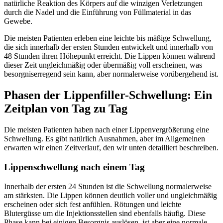
natürliche Reaktion des Körpers auf die winzigen Verletzungen
durch die Nadel und die Einführung von Füllmaterial in das
Gewebe.
Die meisten Patienten erleben eine leichte bis mäßige Schwellung,
die sich innerhalb der ersten Stunden entwickelt und innerhalb von
48 Stunden ihren Höhepunkt erreicht. Die Lippen können während
dieser Zeit ungleichmäßig oder übermäßig voll erscheinen, was
besorgniserregend sein kann, aber normalerweise vorübergehend ist.
Phasen der Lippenfiller-Schwellung: Ein
Zeitplan von Tag zu Tag
Die meisten Patienten haben nach einer Lippenvergrößerung eine
Schwellung. Es gibt natürlich Ausnahmen, aber im Allgemeinen
erwarten wir einen Zeitverlauf, den wir unten detailliert beschreiben.
Lippenschwellung nach einem Tag
Innerhalb der ersten 24 Stunden ist die Schwellung normalerweise
am stärksten. Die Lippen können deutlich voller und ungleichmäßig
erscheinen oder sich fest anfühlen. Rötungen und leichte
Blutergüsse um die Injektionsstellen sind ebenfalls häufig. Diese
Phase kann bei einigen Besorgnis auslösen, ist aber eine normale