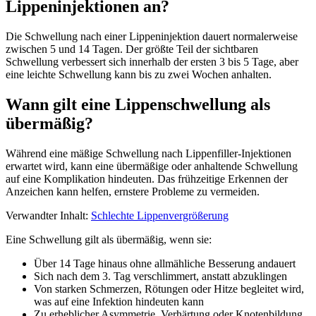
Lippeninjektionen an?
Die Schwellung nach einer Lippeninjektion dauert normalerweise
zwischen 5 und 14 Tagen. Der größte Teil der sichtbaren
Schwellung verbessert sich innerhalb der ersten 3 bis 5 Tage, aber
eine leichte Schwellung kann bis zu zwei Wochen anhalten.
Wann gilt eine Lippenschwellung als
übermäßig?
Während eine mäßige Schwellung nach Lippenfiller-Injektionen
erwartet wird, kann eine übermäßige oder anhaltende Schwellung
auf eine Komplikation hindeuten. Das frühzeitige Erkennen der
Anzeichen kann helfen, ernstere Probleme zu vermeiden.
Verwandter Inhalt:
Schlechte Lippenvergrößerung
Eine Schwellung gilt als übermäßig, wenn sie:
Über 14 Tage hinaus ohne allmähliche Besserung andauert
Sich nach dem 3. Tag verschlimmert, anstatt abzuklingen
Von starken Schmerzen, Rötungen oder Hitze begleitet wird,
was auf eine Infektion hindeuten kann
Zu erheblicher Asymmetrie, Verhärtung oder Knotenbildung