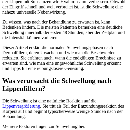
der Lippen mit Substanzen wie Hyaluronsäure verbessern. Obwohl
der Eingriff schnell und weit verbreitet ist, ist die Schwellung eine
nahezu universelle Nebenwirkung.
Zu wissen, was nach der Behandlung zu erwarten ist, kann
Bedenken lindern. Die meisten Patienten bemerken eine deutliche
Schwellung innerhalb der ersten 48 Stunden, aber der Zeitplan und
die Intensität können variieren.
Dieser Artikel erklärt die normalen Schwellungsphasen nach
Dermalfillern, deren Ursachen und wie man die Beschwerden
reduziert. Sie erfahren auch, wann die endgültigen Ergebnisse zu
erwarten sind, wie man eine ungewöhnliche Schwellung erkennt
und Tipps für eine reibungslosere Genesung.
Was verursacht die Schwellung nach
Lippenfillern?
Die Schwellung ist eine natürliche Reaktion auf die
Lippenvergrößerung
. Sie tritt als Teil der Entzündungsreaktion des
Körpers auf und beginnt typischerweise wenige Stunden nach der
Behandlung.
Mehrere Faktoren tragen zur Schwellung bei: