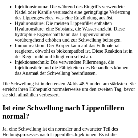
Injektionstrauma: Die während des Eingriffs verwendete
Nadel oder Kanüle verursacht eine geringfügige Verletzung
des Lippengewebes, was eine Entzündung auslöst.
Hyaluronsäure: Die meisten Lippenfiller enthalten
Hyaluronsäure, eine Substanz, die Wasser anzieht. Diese
hydrophile Eigenschaft kann das Lippenvolumen
vorübergehend erhöhen und zur Schwellung beitragen.
Immunreaktion: Der Körper kann auf das Füllmaterial
reagieren, obwohl es biokompatibel ist. Diese Reaktion ist in
der Regel mild und klingt von selbst ab.
Injektionstechnik: Die verwendete Fillermenge, die
Injektionstiefe und die Fähigkeiten des Behandlers können
das Ausmaß der Schwellung beeinflussen.
Die Schwellung ist in den ersten 24 bis 48 Stunden am stärksten. Sie
erreicht ihren Höhepunkt normalerweise um den zweiten Tag, bevor
sie sich allmählich verbessert.
Ist eine Schwellung nach Lippenfillern
normal?
Ja, eine Schwellung ist ein normaler und erwarteter Teil des
Heilungsprozesses nach Lippenfiller-Injektionen. Es ist die