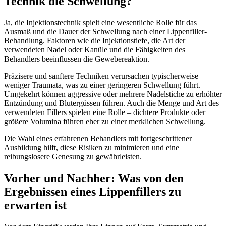
Technik die Schwellung?
Ja, die Injektionstechnik spielt eine wesentliche Rolle für das
Ausmaß und die Dauer der Schwellung nach einer Lippenfiller-
Behandlung. Faktoren wie die Injektionstiefe, die Art der
verwendeten Nadel oder Kanüle und die Fähigkeiten des
Behandlers beeinflussen die Gewebereaktion.
Präzisere und sanftere Techniken verursachen typischerweise
weniger Traumata, was zu einer geringeren Schwellung führt.
Umgekehrt können aggressive oder mehrere Nadelstiche zu erhöhter
Entzündung und Blutergüssen führen. Auch die Menge und Art des
verwendeten Fillers spielen eine Rolle – dichtere Produkte oder
größere Volumina führen eher zu einer merklichen Schwellung.
Die Wahl eines erfahrenen Behandlers mit fortgeschrittener
Ausbildung hilft, diese Risiken zu minimieren und eine
reibungslosere Genesung zu gewährleisten.
Vorher und Nachher: Was von den
Ergebnissen eines Lippenfillers zu
erwarten ist