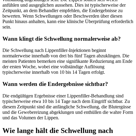
anfühlen und ausgeglichen aussehen. Dies ist typischerweise der
Zeitpunkt, an dem Behandler empfehlen, die Endergebnisse zu
bewerten. Wenn Schwellungen oder Beschwerden über diesen
Punkt hinaus anhalten, kann eine klinische Überprüfung erforderlich
sein.
Wann klingt die Schwellung normalerweise ab?
Die Schwellung nach Lippenfiller-Injektionen beginnt
normalerweise innerhalb von drei bis fünf Tagen abzuklingen. Die
meisten Patienten bemerken eine signifikante Reduzierung am Ende
der ersten Woche, wobei eine vollständige Auflösung
typischerweise innerhalb von 10 bis 14 Tagen erfolgt.
Wann werden die Endergebnisse sichtbar?
Die endgültigen Ergebnisse einer Lippenfiller-Behandlung sind
typischerweise etwa 10 bis 14 Tage nach dem Eingriff sichtbar. Zu
diesem Zeitpunkt sind die anfängliche Schwellung, die Blutergüsse
und die Gewebereizung abgeklungen und enthüllen die wahre Form
und das Volumen der Lippen.
Wie lange hält die Schwellung nach