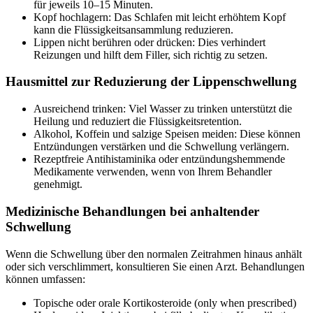
für jeweils 10–15 Minuten.
Kopf hochlagern: Das Schlafen mit leicht erhöhtem Kopf
kann die Flüssigkeitsansammlung reduzieren.
Lippen nicht berühren oder drücken: Dies verhindert
Reizungen und hilft dem Filler, sich richtig zu setzen.
Hausmittel zur Reduzierung der Lippenschwellung
Ausreichend trinken: Viel Wasser zu trinken unterstützt die
Heilung und reduziert die Flüssigkeitsretention.
Alkohol, Koffein und salzige Speisen meiden: Diese können
Entzündungen verstärken und die Schwellung verlängern.
Rezeptfreie Antihistaminika oder entzündungshemmende
Medikamente verwenden, wenn von Ihrem Behandler
genehmigt.
Medizinische Behandlungen bei anhaltender
Schwellung
Wenn die Schwellung über den normalen Zeitrahmen hinaus anhält
oder sich verschlimmert, konsultieren Sie einen Arzt. Behandlungen
können umfassen:
Topische oder orale Kortikosteroide (only when prescribed)