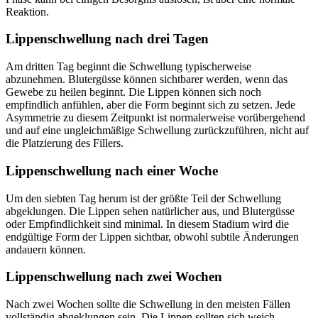
Reaktion.
Lippenschwellung nach drei Tagen
Am dritten Tag beginnt die Schwellung typischerweise
abzunehmen. Blutergüsse können sichtbarer werden, wenn das
Gewebe zu heilen beginnt. Die Lippen können sich noch
empfindlich anfühlen, aber die Form beginnt sich zu setzen. Jede
Asymmetrie zu diesem Zeitpunkt ist normalerweise vorübergehend
und auf eine ungleichmäßige Schwellung zurückzuführen, nicht auf
die Platzierung des Fillers.
Lippenschwellung nach einer Woche
Um den siebten Tag herum ist der größte Teil der Schwellung
abgeklungen. Die Lippen sehen natürlicher aus, und Blutergüsse
oder Empfindlichkeit sind minimal. In diesem Stadium wird die
endgültige Form der Lippen sichtbar, obwohl subtile Änderungen
andauern können.
Lippenschwellung nach zwei Wochen
Nach zwei Wochen sollte die Schwellung in den meisten Fällen
vollständig abgeklungen sein. Die Lippen sollten sich weich