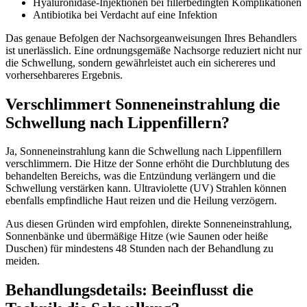
Hyaluronidase-Injektionen bei fillerbedingten Komplikationen
Antibiotika bei Verdacht auf eine Infektion
Das genaue Befolgen der Nachsorgeanweisungen Ihres Behandlers
ist unerlässlich. Eine ordnungsgemäße Nachsorge reduziert nicht nur
die Schwellung, sondern gewährleistet auch ein sichereres und
vorhersehbareres Ergebnis.
Verschlimmert Sonneneinstrahlung die
Schwellung nach Lippenfillern?
Ja, Sonneneinstrahlung kann die Schwellung nach Lippenfillern
verschlimmern. Die Hitze der Sonne erhöht die Durchblutung des
behandelten Bereichs, was die Entzündung verlängern und die
Schwellung verstärken kann. Ultraviolette (UV) Strahlen können
ebenfalls empfindliche Haut reizen und die Heilung verzögern.
Aus diesen Gründen wird empfohlen, direkte Sonneneinstrahlung,
Sonnenbänke und übermäßige Hitze (wie Saunen oder heiße
Duschen) für mindestens 48 Stunden nach der Behandlung zu
meiden.
Behandlungsdetails: Beeinflusst die