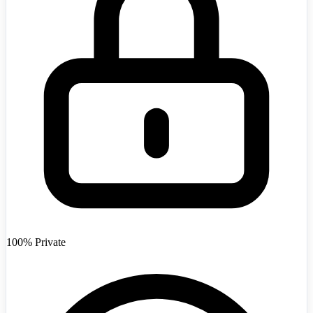
Afghanistan
+93
100% Private