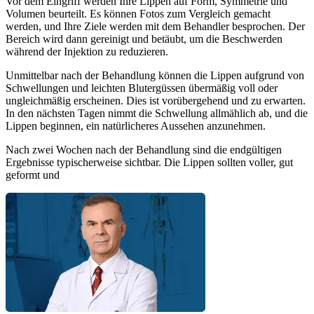
Vor dem Eingriff werden Ihre Lippen auf Form, Symmetrie und
Volumen beurteilt. Es können Fotos zum Vergleich gemacht
werden, und Ihre Ziele werden mit dem Behandler besprochen. Der
Bereich wird dann gereinigt und betäubt, um die Beschwerden
während der Injektion zu reduzieren.
Unmittelbar nach der Behandlung können die Lippen aufgrund von
Schwellungen und leichten Blutergüssen übermäßig voll oder
ungleichmäßig erscheinen. Dies ist vorübergehend und zu erwarten.
In den nächsten Tagen nimmt die Schwellung allmählich ab, und die
Lippen beginnen, ein natürlicheres Aussehen anzunehmen.
Nach zwei Wochen nach der Behandlung sind die endgültigen
Ergebnisse typischerweise sichtbar. Die Lippen sollten voller, gut
geformt und