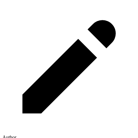
Author