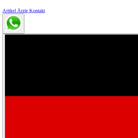
Artikel
Ärzte
Kontakt